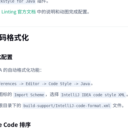
插件。
ckstyle for Java
a Linting 官方文档
中的说明和动图完成配置。
 代码格式化
化配置
EA 的自动格式化功能：
。
ferences -> Editor -> Code Style -> Java
图标的
，选择
Import Scheme
IntelliJ IDEA code style XML
根目录下的
文件。
build-support/IntelliJ-code-format.xml
e Code 排序