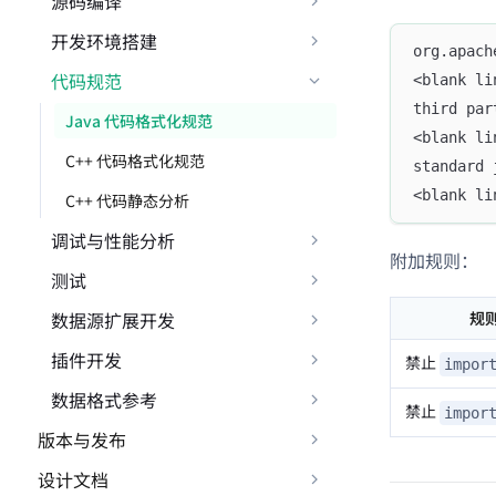
源码编译
开发环境搭建
org.apach
代码规范
<blank li
third par
Java 代码格式化规范
<blank li
C++ 代码格式化规范
standard 
<blank li
C++ 代码静态分析
调试与性能分析
附加规则：
测试
数据源扩展开发
规
插件开发
禁止
impor
数据格式参考
禁止
impor
版本与发布
设计文档