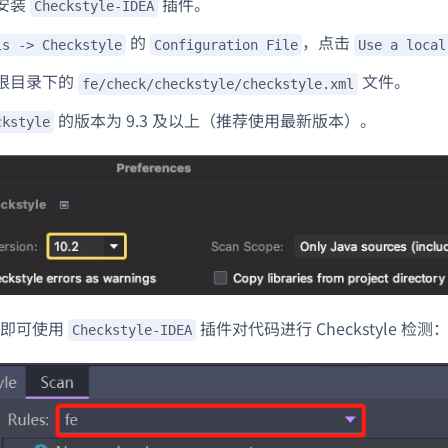
安装
插件。
Checkstyle-IDEA
的
，点击
ls -> Checkstyle
Configuration File
Use a local
根目录下的
文件。
fe/check/checkstyle/checkstyle.xml
的版本为 9.3 及以上（推荐使用最新版本）。
ckstyle
，即可使用
插件对代码进行 Checkstyle 检测
Checkstyle-IDEA