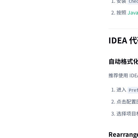
安装
Che
按照
Jav
IDEA
自动格式
推荐使用 ID
进入
Pre
点击配置
选择项目
Rearrang