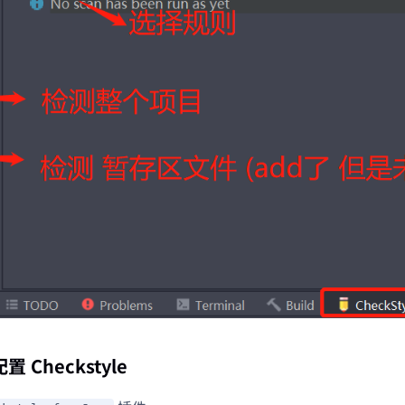
配置 Checkstyle