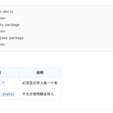
e.doris
ne>
ty package
ne>
java package
ne>
则
说明
必须显式导入每一个类
t *
不允许使用静态导入
t static