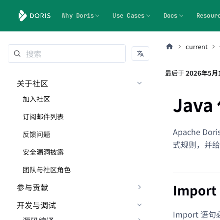
Why Doris
Use Cases
Docs
Resour
current
最后
于
2026年5月
关于社区
Jav
加入社区
订阅邮件列表
Apache D
反馈问题
式规则，并给
安全漏洞披露
团队与社区角色
Import
参与贡献
开发与调试
Import