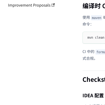
编译时 C
Improvement Proposals
使用
maven
命令：
mvn clean
CI 中的
form
式合规。
Check
IDEA 配置 