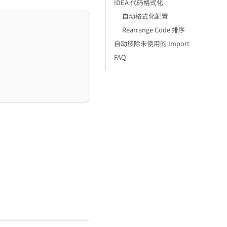
IDEA 代码格式化
自动格式化配置
Rearrange Code 排序
自动移除未使用的 Import
FAQ