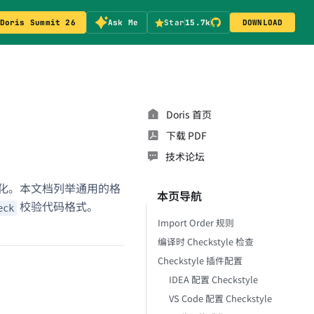
Doris Summit 26
Ask Me
Star
15.7k
DOWNLOAD
Doris 首页
下载 PDF
技术论坛
完成格式化。本文档列举通用的格
本页导航
校验代码格式。
eck
Import Order 规则
编译时 Checkstyle 检查
Checkstyle 插件配置
IDEA 配置 Checkstyle
VS Code 配置 Checkstyle