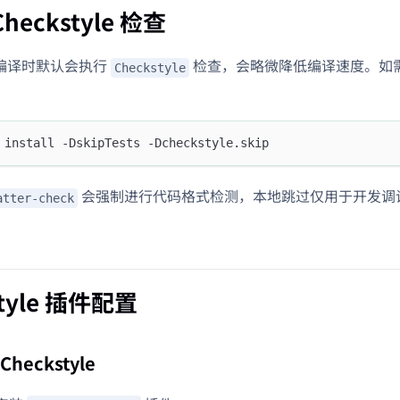
heckstyle 检查
编译时默认会执行
检查，会略微降低编译速度。如
Checkstyle
 install -DskipTests -Dcheckstyle.skip
会强制进行代码格式检测，本地跳过仅用于开发调试
atter-check
style 插件配置
Checkstyle