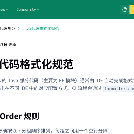
ces
Community
代码规范
Java 代码格式化规范
17日
更新
a 代码格式化规范
oris 的 Java 部分代码（主要为 FE 模块）通常由 IDE 自动
出在不同 IDE 中的对应配置方式。CI 流程会通过
formatter-ch
 Order 规则
 语句必须按以下分组顺序排列，每组之间用一个空行分隔：