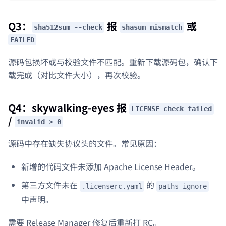
Q3：
报
或
sha512sum --check
shasum mismatch
FAILED
源码包损坏或与校验文件不匹配。重新下载源码包，确认下
载完成（对比文件大小），再次校验。
Q4：skywalking-eyes 报
LICENSE check failed
/
invalid > 0
源码中存在缺失协议头的文件。常见原因：
新增的代码文件未添加 Apache License Header。
第三方文件未在
的
.licenserc.yaml
paths-ignore
中声明。
需要 Release Manager 修复后重新打 RC。