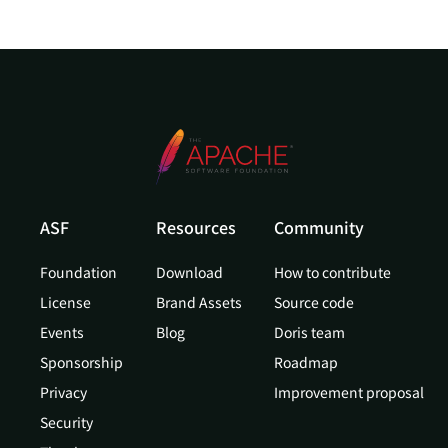
ASF
Resources
Community
Foundation
Download
How to contribute
License
Brand Assets
Source code
Events
Blog
Doris team
Sponsorship
Roadmap
Privacy
Improvement proposal
Security