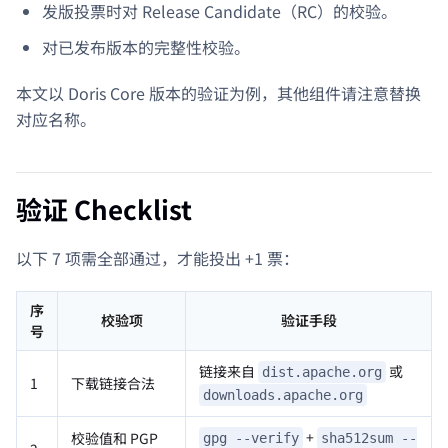
发版投票时对 Release Candidate（RC）的校验。
对已发布版本的完整性校验。
本文以 Doris Core 版本的验证为例，其他组件请注意替换
对应名称。
验证 Checklist
以下 7 项需全部通过，才能投出 +1 票：
序
校验项
验证手段
号
链接来自
或
dist.apache.org
1
下载链接合法
downloads.apache.org
+
校验值和 PGP
gpg --verify
sha512sum --