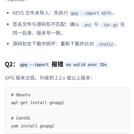
KEYS 文件未导入：先执行
。
gpg --import KEYS
签名文件与源码包不匹配：确认
与
在
.asc
.tar.gz
同一目录、版本号一致。
源码包在下载中损坏：重新下载并比对
。
.sha512
Q2：
报错
gpg --import
no valid user IDs
GPG 版本过低。升级到 2.2.x 或以上版本：
# Ubuntu
apt-get install gnupg2
# CentOS
yum install gnupg2