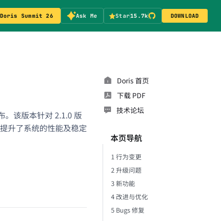
Doris Summit 26
Ask Me
Star
15.7k
DOWNLOAD
Doris 首页
下载 PDF
技术论坛
发布。该版本针对 2.1.0 版
提升了系统的性能及稳定
本页导航
1 行为变更
2 升级问题
3 新功能
4 改进与优化
5 Bugs 修复