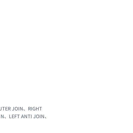
ER JOIN、RIGHT
IN、LEFT ANTI JOIN、