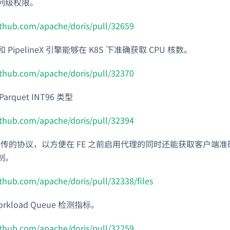
列级权限。
github.com/apache/doris/pull/32659
ne 和 PipelineX 引擎能够在 K8S 下准确获取 CPU 核数。
github.com/apache/doris/pull/32370
arquet INT96 类型
github.com/apache/doris/pull/32394
 透传的协议，以方便在 FE 之前启用代理的同时还能获取客户端准确
制。
ithub.com/apache/doris/pull/32338/files
rkload Queue 检测指标。
github.com/apache/doris/pull/32259