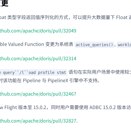
变更
loat 类型字段返回值序列化的方式，可以提升大数据量下 Float
github.com/apache/doris/pull/32049
ble Valued Function 变更为系统表
,
active_queries()
workl
github.com/apache/doris/pull/32314
语句在实际用户场景中使用较
w query``/l``oad profile stmt
功能在 Pipeline 与 PipelineX 引擎中不支持。
github.com/apache/doris/pull/32467
ow Flight 版本至 15.0.2，同时用户需要使用 ADBC 15.0.2 版本访
github.com/apache/doris/pull/32827
.