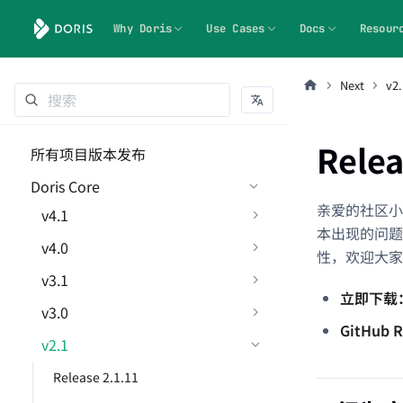
Why Doris
Use Cases
Docs
Resour
Next
v2.
Relea
所有项目版本发布
Doris Core
亲爱的社区小伙伴
v4.1
本出现的问题
v4.0
性，欢迎大家
v3.1
立即下载
v3.0
GitHub R
v2.1
Release 2.1.11