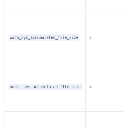
2
warn_sys_accumulated_file_size
4
audit_sys_accumulated_file_size