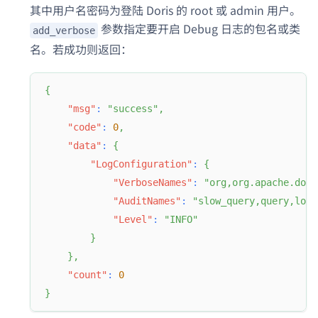
其中用户名密码为登陆 Doris 的 root 或 admin 用户。
参数指定要开启 Debug 日志的包名或类
add_verbose
名。若成功则返回：
{
"msg"
:
"success"
,
"code"
:
0
,
"data"
:
{
"LogConfiguration"
:
{
"VerboseNames"
:
"org,org.apache.dori
"AuditNames"
:
"slow_query,query,load
"Level"
:
"INFO"
}
}
,
"count"
:
0
}