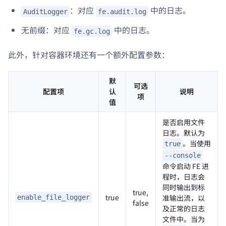
：对应
中的日志。
AuditLogger
fe.audit.log
无前缀：对应
中的日志。
fe.gc.log
此外，针对容器环境还有一个额外配置参数：
默
可选
配置项
认
说明
项
值
是否启用文件
日志。默认为
。当使用
true
--console
命令启动 FE 进
程时，日志会
同时输出到标
true,
true
准输出流，以
enable_file_logger
false
及正常的日志
文件中。当为