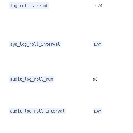
1024
log_roll_size_mb
sys_log_roll_interval
DAY
90
audit_log_roll_num
audit_log_roll_interval
DAY