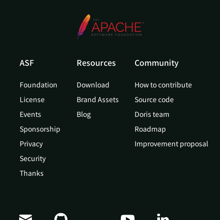
ASF
Resources
Community
Foundation
Download
How to contribute
License
Brand Assets
Source code
Events
Blog
Doris team
Sponsorship
Roadmap
Privacy
Improvement proposal
Security
Thanks