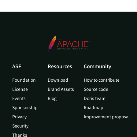
ASF
Resources
Community
Foundation
Download
How to contribute
License
Brand Assets
Source code
Events
Blog
Doris team
Sponsorship
Roadmap
Privacy
Improvement proposal
Security
Thanks