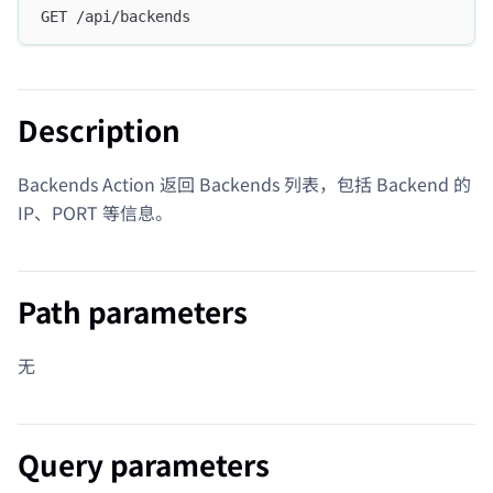
GET /api/backends
Description
Backends Action 返回 Backends 列表，包括 Backend 的
IP、PORT 等信息。
Path parameters
无
Query parameters