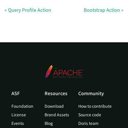
Query Profile Action
Bootstrap Action
ASF
Resources
Community
Foundation
Download
How to contribute
License
Brand Assets
Source code
Events
Blog
Doris team