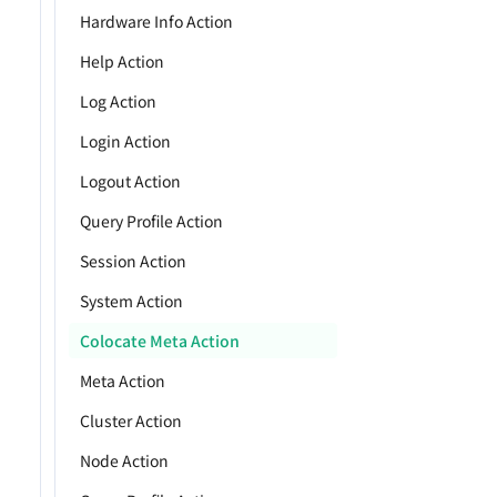
Hardware Info Action
Help Action
Log Action
Login Action
Logout Action
Query Profile Action
Session Action
System Action
Colocate Meta Action
Meta Action
Cluster Action
Node Action