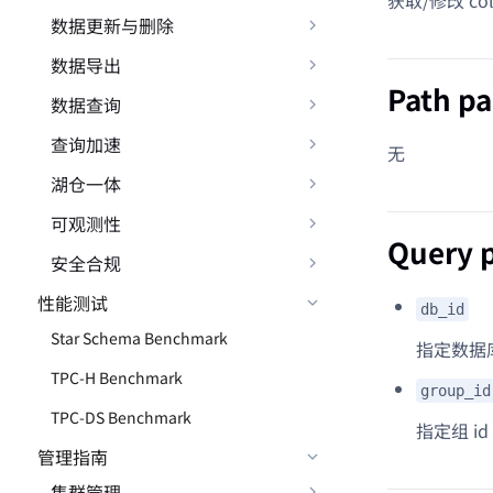
数据更新与删除
数据导出
Path p
数据查询
查询加速
无
湖仓一体
可观测性
Query 
安全合规
性能测试
db_id
Star Schema Benchmark
指定数据库
TPC-H Benchmark
group_id
TPC-DS Benchmark
指定组 id
管理指南
集群管理