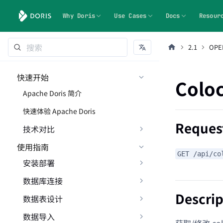
Why Doris
Use Cases
Docs
Resour
2.1
OPE
快速开始
Coloc
Apache Doris 简介
快速体验 Apache Doris
Reques
技术对比
使用指南
GET /api/co
安装部署
数据库连接
Descrip
数据表设计
数据导入
获取/修改 col