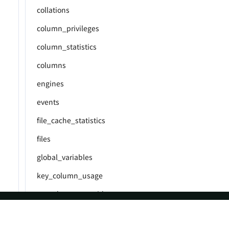
collations
column_privileges
column_statistics
columns
engines
events
file_cache_statistics
files
global_variables
key_column_usage
metadata_name_ids
parameters