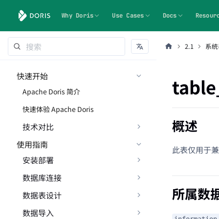
Why Doris
Use Cases
Docs
Resour
2.1
系统
快速开始
table
Apache Doris 简介
快速体验 Apache Doris
概述
技术对比
使用指南
此表仅用于兼容
安装部署
数据库连接
所属数
数据表设计
数据导入
information