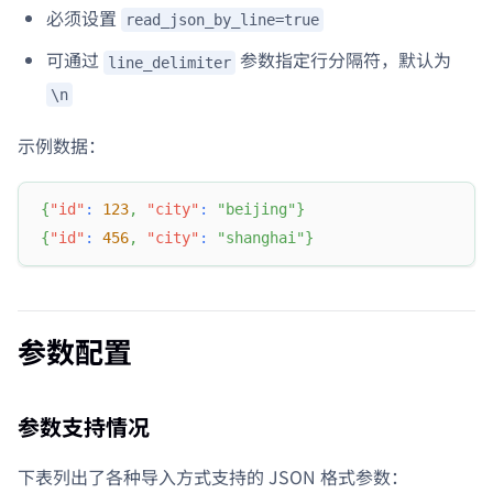
必须设置
read_json_by_line=true
可通过
参数指定行分隔符，默认为
line_delimiter
\n
示例数据：
{
"id"
:
123
,
"city"
:
"beijing"
}
{
"id"
:
456
,
"city"
:
"shanghai"
}
参数配置
参数支持情况
下表列出了各种导入方式支持的 JSON 格式参数：