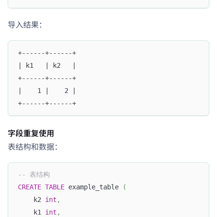
导入结果：
+------+------+
| k1   | k2   |
+------+------+
|    1 |    2 | 
+------+------+
字段重复使用
表结构和数据：
-- 表结构
CREATE
TABLE
 example_table 
(
    k2 
int
,
    k1 
int
,