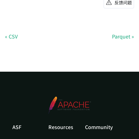
反馈问题
CSV
Parquet
ASF
Resources
Community