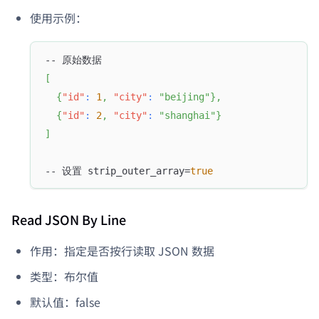
使用示例：
-- 原始数据
[
{
"id"
:
1
,
"city"
:
"beijing"
}
,
{
"id"
:
2
,
"city"
:
"shanghai"
}
]
-- 设置 strip_outer_array=
true
Read JSON By Line
作用：指定是否按行读取 JSON 数据
类型：布尔值
默认值：false