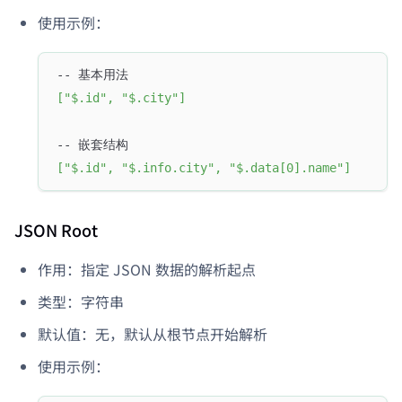
使用示例：
-- 基本用法
[
"$.id"
,
"$.city"
]
-- 嵌套结构
[
"$.id"
,
"$.info.city"
,
"$.data[0].name"
]
JSON Root
作用：指定 JSON 数据的解析起点
类型：字符串
默认值：无，默认从根节点开始解析
使用示例：