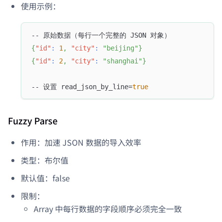
使用示例：
-- 原始数据（每行一个完整的 JSON 对象）
{
"id"
:
1
,
"city"
:
"beijing"
}
{
"id"
:
2
,
"city"
:
"shanghai"
}
-- 设置 read_json_by_line=
true
Fuzzy Parse
作用：加速 JSON 数据的导入效率
类型：布尔值
默认值：false
限制：
Array 中每行数据的字段顺序必须完全一致