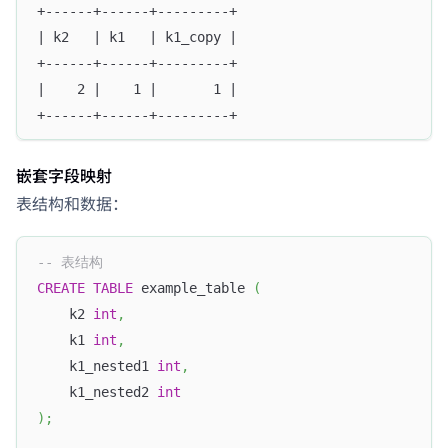
+------+------+---------+
| k2   | k1   | k1_copy |
+------+------+---------+
|    2 |    1 |       1 |
+------+------+---------+
嵌套字段映射
表结构和数据：
-- 表结构
CREATE
TABLE
 example_table 
(
    k2 
int
,
    k1 
int
,
    k1_nested1 
int
,
    k1_nested2 
int
)
;