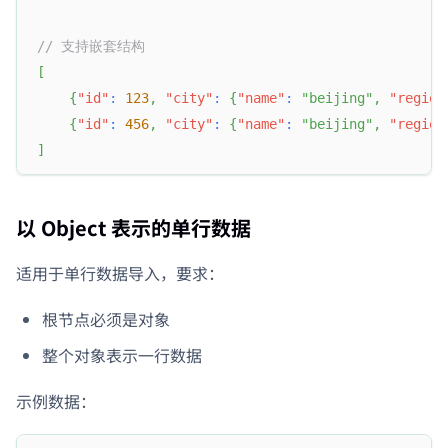
// 支持嵌套结构
[
{
"id"
:
123
,
"city"
:
{
"name"
:
"beijing"
,
"region
{
"id"
:
456
,
"city"
:
{
"name"
:
"beijing"
,
"region
]
以 Object 表示的单行数据
适用于单行数据导入，要求：
根节点必须是对象
整个对象表示一行数据
示例数据：