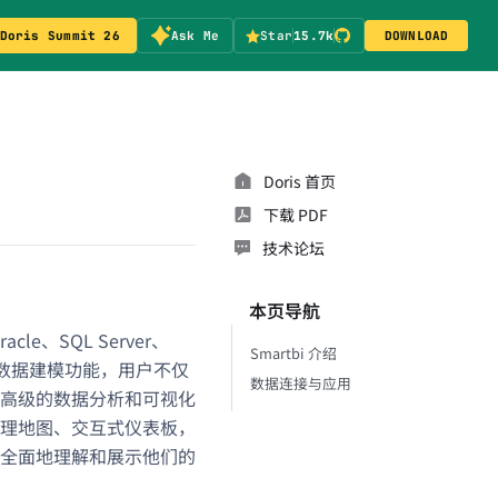
Doris Summit 26
Ask Me
Star
15.7k
DOWNLOAD
Doris 首页
下载 PDF
技术论坛
本页导航
e、SQL Server、
Smartbi 介绍
i 的数据建模功能，用户不仅
数据连接与应用
高级的数据分析和可视化
地理地图、交互式仪表板，
全面地理解和展示他们的