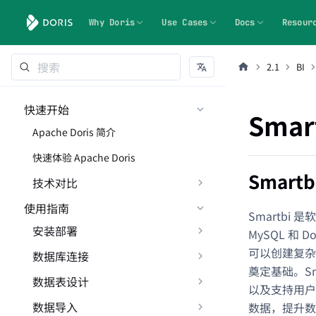
Why Doris
Use Cases
Docs
Resour
2.1
BI
快速开始
Smar
Apache Doris 简介
快速体验 Apache Doris
Smart
技术对比
使用指南
Smartbi
安装部署
MySQL 和
可以创建复杂
数据库连接
奠定基础。S
数据表设计
以及支持用户
数据导入
数据，提升数