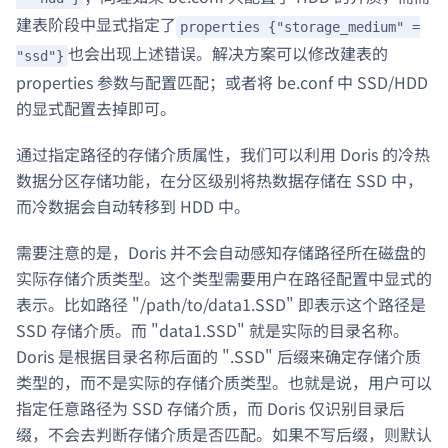
建表阶段中显式指定了
properties {"storage_medium" =
也会出现上述错误。解决方案可以修改建表的
"ssd"}
properties 参数与配置匹配；或者将 be.conf 中 SSD/HDD
的显式配置去掉即可。
通过指定路径的存储介质属性，我们可以利用 Doris 的冷热
数据分区存储功能，在分区级别将热数据存储在 SSD 中，
而冷数据会自动转移到 HDD 中。
需要注意的是，Doris 并不会自动感知存储路径所在磁盘的
实际存储介质类型。这个类型需要用户在路径配置中显式的
表示。比如路径 "/path/to/data1.SSD" 即表示这个路径是
SSD 存储介质。而 "data1.SSD" 就是实际的目录名称。
Doris 是根据目录名称后面的 ".SSD" 后缀来确定存储介质
类型的，而不是实际的存储介质类型。也就是说，用户可以
指定任意路径为 SSD 存储介质，而 Doris 仅识别目录后
缀，不会去判断存储介质是否匹配。如果不写后缀，则默认