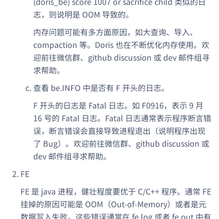
(doris_be) score 1007 or sacrifice child 类似的日
志，则说明是 OOM 导致的。
内存问题可能有多方面原因，如大查询、导入、
compaction 等。Doris 也在不断优化内存使用。欢
迎前往微信群、github discussion 或 dev 邮件组寻
求帮助。
查看 be.INFO 中是否有 F 开头的日志。
F 开头的日志是 Fatal 日志。如 F0916，表示 9 月
16 号的 Fatal 日志。Fatal 日志通常表示程序断言错
误，断言错误会直接导致进程退出（说明程序出现
了 Bug）。欢迎前往微信群、github discussion 或
dev 邮件组寻求帮助。
FE
FE 是 java 进程，健壮程度要优于 C/C++ 程序。通常 FE
挂掉的原因可能是 OOM（Out-of-Memory）或者是元
数据写入失败。这些错误通常在 fe.log 或者 fe.out 中有