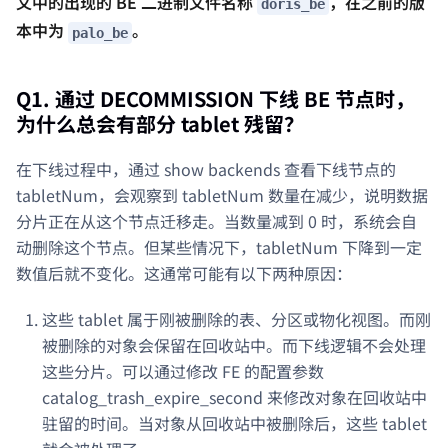
文中的出现的 BE 二进制文件名称
，在之前的版
doris_be
本中为
。
palo_be
Q1. 通过 DECOMMISSION 下线 BE 节点时，
为什么总会有部分 tablet 残留？
在下线过程中，通过 show backends 查看下线节点的
tabletNum，会观察到 tabletNum 数量在减少，说明数据
分片正在从这个节点迁移走。当数量减到 0 时，系统会自
动删除这个节点。但某些情况下，tabletNum 下降到一定
数值后就不变化。这通常可能有以下两种原因：
这些 tablet 属于刚被删除的表、分区或物化视图。而刚
被删除的对象会保留在回收站中。而下线逻辑不会处理
这些分片。可以通过修改 FE 的配置参数
catalog_trash_expire_second 来修改对象在回收站中
驻留的时间。当对象从回收站中被删除后，这些 tablet