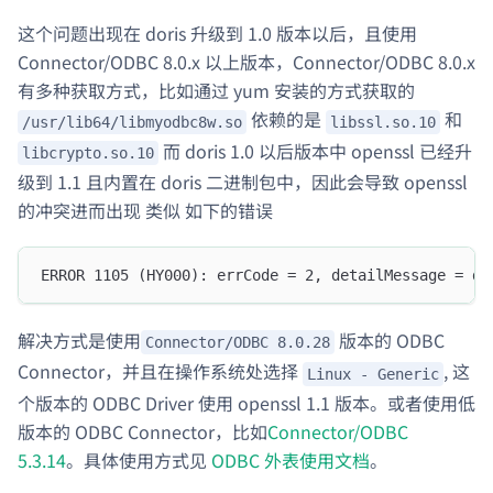
这个问题出现在 doris 升级到 1.0 版本以后，且使用
Connector/ODBC 8.0.x 以上版本，Connector/ODBC 8.0.x
有多种获取方式，比如通过 yum 安装的方式获取的
依赖的是
和
/usr/lib64/libmyodbc8w.so
libssl.so.10
而 doris 1.0 以后版本中 openssl 已经升
libcrypto.so.10
级到 1.1 且内置在 doris 二进制包中，因此会导致 openssl
的冲突进而出现 类似 如下的错误
ERROR 1105 (HY000): errCode = 2, detailMessage = dr
解决方式是使用
版本的 ODBC
Connector/ODBC 8.0.28
Connector，并且在操作系统处选择
, 这
Linux - Generic
个版本的 ODBC Driver 使用 openssl 1.1 版本。或者使用低
版本的 ODBC Connector，比如
Connector/ODBC
5.3.14
。具体使用方式见
ODBC 外表使用文档
。