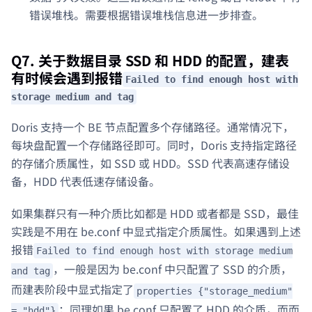
错误堆栈。需要根据错误堆栈信息进一步排查。
Q7. 关于数据目录 SSD 和 HDD 的配置，建表
有时候会遇到报错
Failed to find enough host with
storage medium and tag
Doris 支持一个 BE 节点配置多个存储路径。通常情况下，
每块盘配置一个存储路径即可。同时，Doris 支持指定路径
的存储介质属性，如 SSD 或 HDD。SSD 代表高速存储设
备，HDD 代表低速存储设备。
如果集群只有一种介质比如都是 HDD 或者都是 SSD，最佳
实践是不用在 be.conf 中显式指定介质属性。如果遇到上述
报错
Failed to find enough host with storage medium
，一般是因为 be.conf 中只配置了 SSD 的介质，
and tag
而建表阶段中显式指定了
properties {"storage_medium"
；同理如果 be.conf 只配置了 HDD 的介质，而而
= "hdd"}