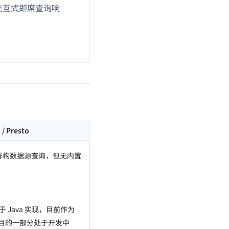
交互式即席查询响
。
 / Presto
异构数据源查询，但无内置
 Java 实现，目前作为
d 项目的一部分处于开发中