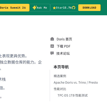
Doris Summit 26
Ask Me
Star
15.7k
DOWNLOAD
Doris 首页
下载 PDF
技术论坛
在性能上表现更具优势。
备作为独立数据仓库的能力。企
本页导航
。
精选案例
术栈
Apache Doris vs. Trino / Presto
 倍。
性能对比
TPC-DS 1TB 性能测试
倍。