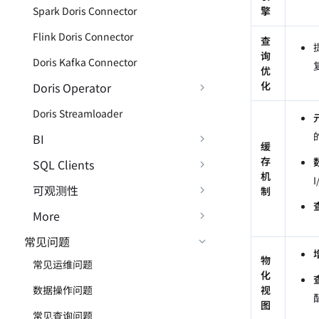
Spark Doris Connector
擎
Flink Doris Connector
查
询
Doris Kafka Connector
优
化
Doris Operator
Doris Streamloader
BI
缓
存
SQL Clients
机
I
可观测性
制
More
常见问题
物
常见运维问题
化
数据操作问题
视
图
常见查询问题