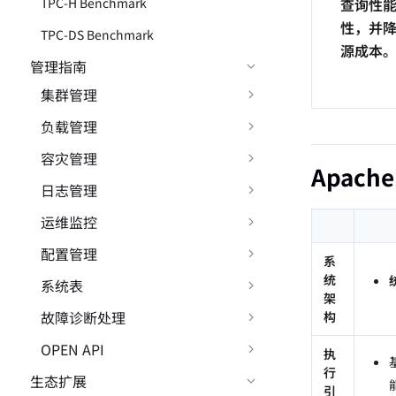
TPC-H Benchmark
查询性
性，并降
TPC-DS Benchmark
源成本
管理指南
集群管理
负载管理
容灾管理
Apache 
日志管理
运维监控
配置管理
系
统
系统表
架
故障诊断处理
构
OPEN API
执
行
生态扩展
引