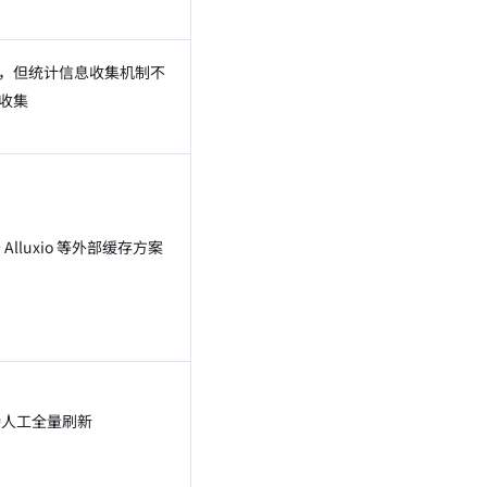
，但统计信息收集机制不
收集
Alluxio 等外部缓存方案
人工全量刷新