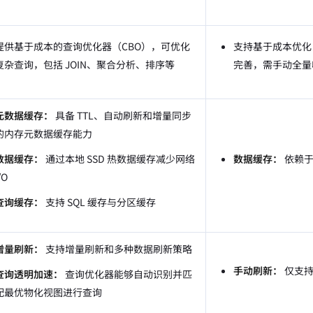
提供基于成本的查询优化器（CBO），可优化
支持基于成本优化
复杂查询，包括 JOIN、聚合分析、排序等
完善，需手动全量
元数据缓存：
具备 TTL、自动刷新和增量同步
的内存元数据缓存能力
数据缓存：
通过本地 SSD 热数据缓存减少网络
数据缓存：
依赖于 
/O
查询缓存：
支持 SQL 缓存与分区缓存
增量刷新：
支持增量刷新和多种数据刷新策略
手动刷新：
仅支持
查询透明加速：
查询优化器能够自动识别并匹
配最优物化视图进行查询