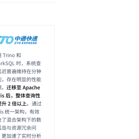
 Trino 和
arkSQL 时，系统查
延迟普遍维持在分钟
别，存在明显的性能
颈。
迁移至 Apache
ris 后，整体查询性
升 2 倍以上
。通过
ris 统一架构，有效
决了混合架构下的数
孤岛与资源冗余问
，更加速了实时分析