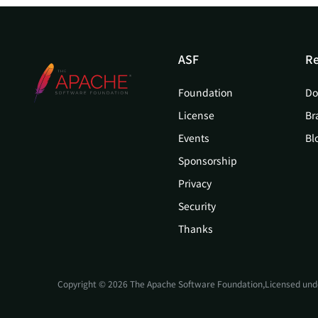
ASF
Re
Foundation
Do
License
Br
Events
Bl
Sponsorship
Privacy
Security
Thanks
Copyright © 2026 The Apache Software Foundation,Licensed und