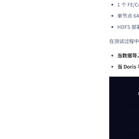
1 个 FE/
单节点 64
HDFS 
在测试过程中
当数据导入
当 Dor