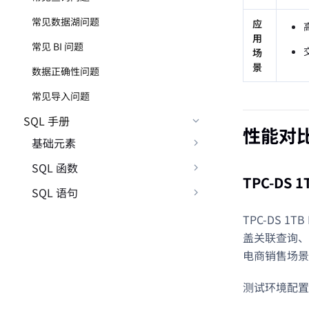
常见数据湖问题
应
用
常见 BI 问题
场
景
数据正确性问题
常见导入问题
SQL 手册
性能对
基础元素
SQL 函数
TPC-DS 
SQL 语句
TPC-DS 1
盖关联查询、
电商销售场景
测试环境配置