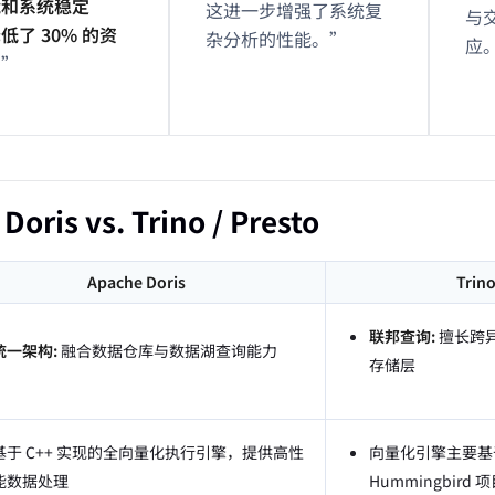
能和系统稳定
这进一步增强了系统复
与
低了 30% 的资
杂分析的性能。”
应
。
”
Doris vs. Trino / Presto
Apache Doris
Trino
联邦查询:
擅长跨
统一架构:
融合数据仓库与数据湖查询能力
存储层
基于 C++ 实现的全向量化执行引擎，提供高性
向量化引擎主要基于
能数据处理
Hummingbir