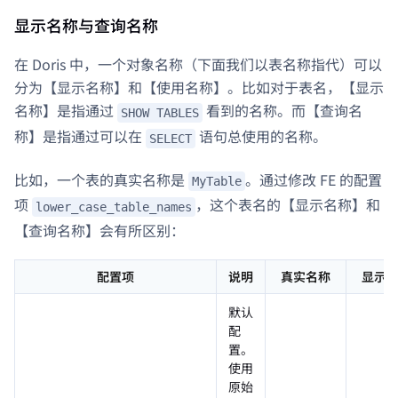
显示名称与查询名称
在 Doris 中，一个对象名称（下面我们以表名称指代）可以
分为【显示名称】和【使用名称】。比如对于表名，【显示
名称】是指通过
看到的名称。而【查询名
SHOW TABLES
称】是指通过可以在
语句总使用的名称。
SELECT
比如，一个表的真实名称是
。通过修改 FE 的配置
MyTable
项
，这个表名的【显示名称】和
lower_case_table_names
【查询名称】会有所区别：
配置项
说明
真实名称
显示
默认
配
置。
使用
原始