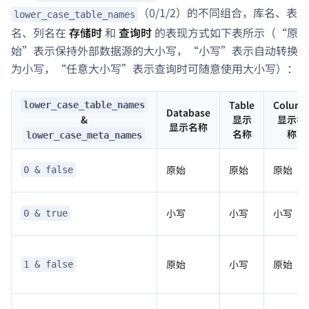
（0/1/2）的不同组合，库名、表
lower_case_table_names
名、列名在
存储时
和
查询时
的表现方式如下表所示（“原
始”表示保持外部数据源的大小写，“小写”表示自动转换
为小写，“任意大小写”表示查询时可随意使用大小写）：
Table
Colum
lower_case_table_names
Database
显示
显示名
&
显示名称
名称
称
lower_case_meta_names
原始
原始
原始
0 & false
小写
小写
小写
0 & true
原始
小写
原始
1 & false