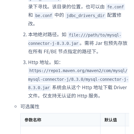
录下寻找。该目录的位置，也可以由
fe.conf
和
中的
配置修
be.conf
jdbc_drivers_dir
改。
本地绝对路径。如
file:///path/to/mysql-
。需将 Jar 包预先存放
connector-j-8.3.0.jar
在所有 FE/BE 节点指定的路径下。
Http 地址。如：
https://repo1.maven.org/maven2/com/mysql/
mysql-connector-j/8.3.0/mysql-connector-j-
系统会从这个 Http 地址下载 Driver
8.3.0.jar
文件。仅支持无认证的 Http 服务。
可选属性
参数名称
默认值
说
是