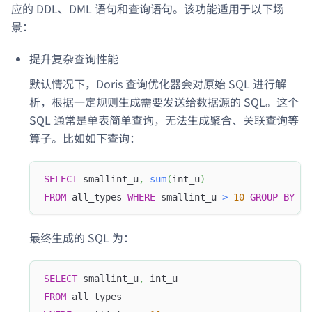
应的 DDL、DML 语句和查询语句。该功能适用于以下场
景：
提升复杂查询性能
默认情况下，Doris 查询优化器会对原始 SQL 进行解
析，根据一定规则生成需要发送给数据源的 SQL。这个
SQL 通常是单表简单查询，无法生成聚合、关联查询等
算子。比如如下查询：
SELECT
 smallint_u
,
sum
(
int_u
)
FROM
 all_types 
WHERE
 smallint_u 
>
10
GROUP
BY
 sm
最终生成的 SQL 为：
SELECT
 smallint_u
,
 int_u 
FROM
 all_types