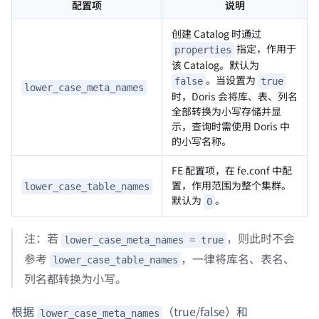
配置项
说明
创建 Catalog 时通过
指定，作用于
properties
该 Catalog。默认为
。当设置为
false
true
lower_case_meta_names
时，Doris 会将库、表、列名
全部转换为小写存储并显
示，查询时需使用 Doris 中
的小写名称。
FE 配置项，在 fe.conf 中配
置，作用范围为整个集群。
lower_case_table_names
默认为
。
0
注：若
，则此时不会
lower_case_meta_names = true
参考
，一律将库名、表名、
lower_case_table_names
列名都转换为小写。
根据
（true/false）和
lower_case_meta_names