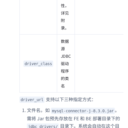
性，
详见
附
录。
数据
源
JDBC
驱动
driver_class
程序
的类
名
支持以下三种指定方式：
driver_url
文件名。如
。
mysql-connector-j-8.3.0.jar
需将 Jar 包预先存放在 FE 和 BE 部署目录下的
目录下。系统会自动在这个目
jdbc_drivers/