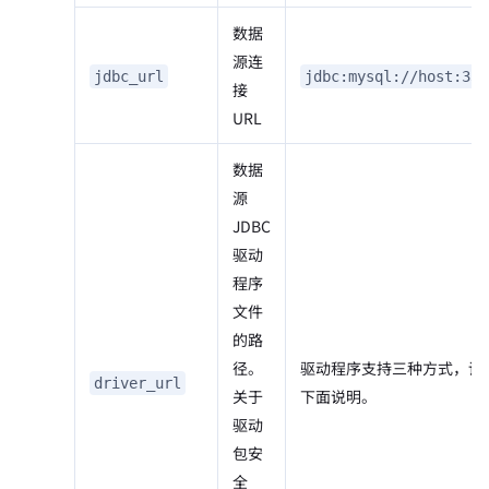
数据
源连
jdbc_url
jdbc:mysql://host:330
接
URL
数据
源
JDBC
驱动
程序
文件
的路
径。
驱动程序支持三种方式，详
driver_url
关于
下面说明。
驱动
包安
全