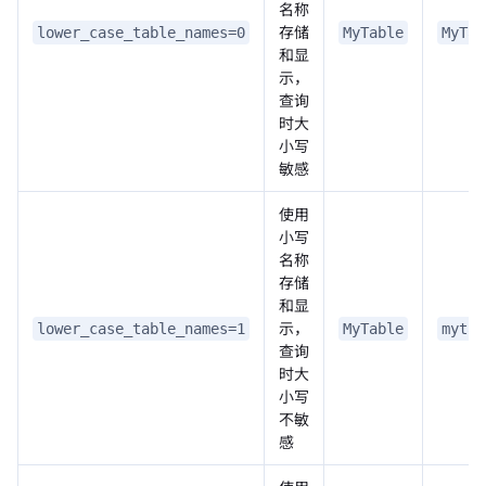
名称
存储
lower_case_table_names=0
MyTable
MyTab
和显
示，
查询
时大
小写
敏感
使用
小写
名称
存储
和显
示，
lower_case_table_names=1
MyTable
mytab
查询
时大
小写
不敏
感