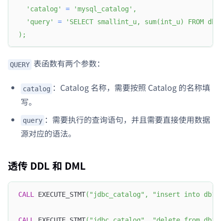
'catalog'
=
'mysql_catalog'
,
'query'
=
'SELECT smallint_u, sum(int_u) FROM db.
)
;
表函数有两个参数：
QUERY
：Catalog 名称，需要按照 Catalog 的名称填
catalog
写。
：需要执行的查询语句，并且需要直接使用数据
query
源对应的语法。
透传 DDL 和 DML
CALL
 EXECUTE_STMT
(
"jdbc_catalog"
,
"insert into db1.
CALL
 EXECUTE_STMT
(
"jdbc_catalog"
,
"delete from db1.