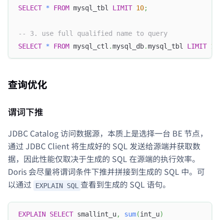
SELECT
*
FROM
 mysql_tbl 
LIMIT
10
;
-- 3. use full qualified name to query
SELECT
*
FROM
 mysql_ctl
.
mysql_db
.
mysql_tbl 
LIMIT
10
查询优化
谓词下推
JDBC Catalog 访问数据源，本质上是选择一台 BE 节点，
通过 JDBC Client 将生成好的 SQL 发送给源端并获取数
据，因此性能仅取决于生成的 SQL 在源端的执行效率。
Doris 会尽量将谓词条件下推并拼接到生成的 SQL 中。可
以通过
查看到生成的 SQL 语句。
EXPLAIN SQL
EXPLAIN
SELECT
 smallint_u
,
sum
(
int_u
)