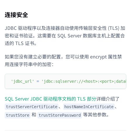
连接安全
JDBC 驱动程序以及连接器自动使用传输层安全性 (TLS) 加
密和证书验证。这需要在 SQL Server 数据库主机上配置合
适的 TLS 证书。
如果您没有建立必要的配置，您可以使用 encrypt 属性禁
用连接字符串中的加密：
'jdbc_url'
=
'jdbc:sqlserver://<host>:<port>;databa
SQL Server JDBC 驱动程序文档的 TLS 部分
详细介绍了
、
、
trustServerCertificate
hostNameInCertificate
和
等其他参数。
trustStore
trustStorePassword