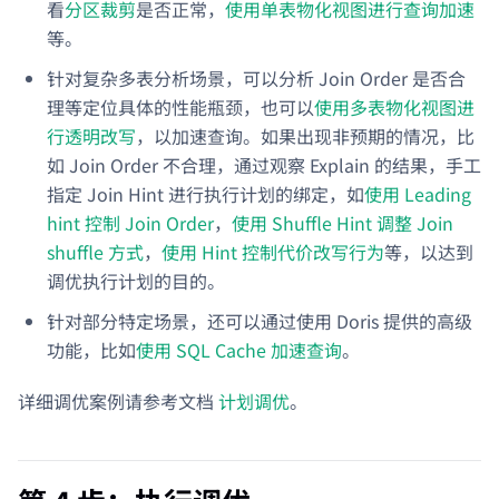
看
分区裁剪
是否正常，
使用单表物化视图进行查询加速
等。
针对复杂多表分析场景，可以分析 Join Order 是否合
理等定位具体的性能瓶颈，也可以
使用多表物化视图进
行透明改写
，以加速查询。如果出现非预期的情况，比
如 Join Order 不合理，通过观察 Explain 的结果，手工
指定 Join Hint 进行执行计划的绑定，如
使用 Leading
hint 控制 Join Order
，
使用 Shuffle Hint 调整 Join
shuffle 方式
，
使用 Hint 控制代价改写行为
等，以达到
调优执行计划的目的。
针对部分特定场景，还可以通过使用 Doris 提供的高级
功能，比如
使用 SQL Cache 加速查询
。
详细调优案例请参考文档
计划调优
。