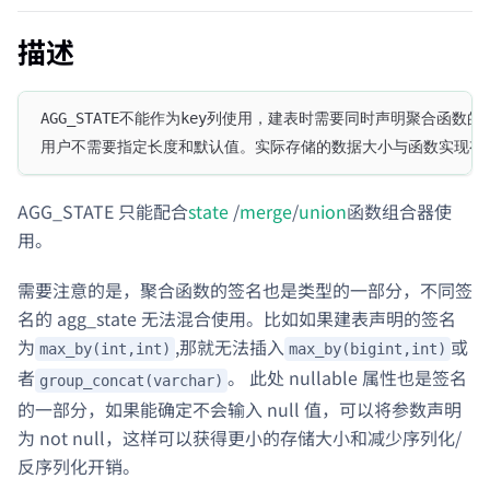
描述
AGG_STATE不能作为key列使用，建表时需要同时声明聚合函数的
用户不需要指定长度和默认值。实际存储的数据大小与函数实现有
AGG_STATE 只能配合
state
/
merge
/
union
函数组合器使
用。
需要注意的是，聚合函数的签名也是类型的一部分，不同签
名的 agg_state 无法混合使用。比如如果建表声明的签名
为
,那就无法插入
或
max_by(int,int)
max_by(bigint,int)
者
。 此处 nullable 属性也是签名
group_concat(varchar)
的一部分，如果能确定不会输入 null 值，可以将参数声明
为 not null，这样可以获得更小的存储大小和减少序列化/
反序列化开销。