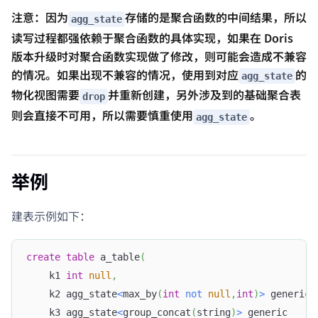
注意：因为
存储的是聚合函数的中间结果，所以
agg_state
读写过程都强依赖于聚合函数的具体实现，如果在 Doris
版本升级时对聚合函数实现做了修改，则可能会造成不兼容
的情况。如果出现不兼容的情况，使用到对应
的
agg_state
物化视图需要
并重新创建，另外涉及到的基础聚合表
drop
则会直接不可用，所以需要慎重使用
。
agg_state
举例
建表示例如下：
create
table
 a_table
(
    k1 
int
null
,
    k2 agg_state
<
max_by
(
int
not
null
,
int
)
>
 generic
,
    k3 agg_state
<
group_concat
(
string
)
>
 generic