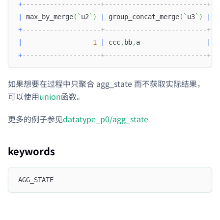
+
--------------------+--------------------------+
|
 max_by_merge
(
`
u2
`
)
|
 group_concat_merge
(
`
u3
`
)
|
+
--------------------+--------------------------+
|
1
|
 ccc
,
bb
,
a                 
|
+
--------------------+--------------------------+
如果想要在过程中只聚合 agg_state 而不获取实际结果，
可以使用
union
函数。
更多的例子参见
datatype_p0/agg_state
keywords
AGG_STATE