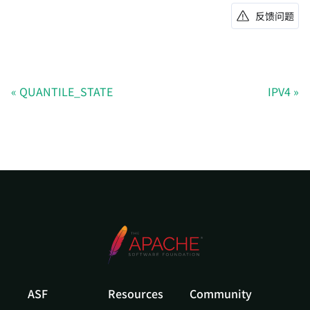
反馈问题
QUANTILE_STATE
IPV4
ASF
Resources
Community