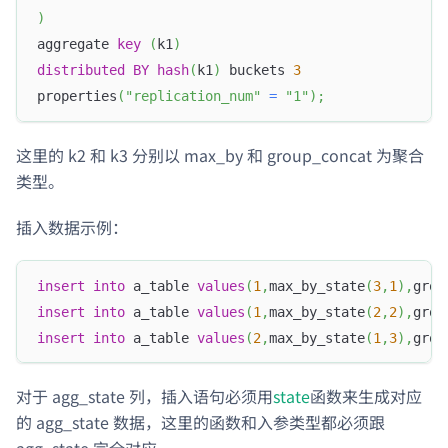
)
aggregate 
key
(
k1
)
distributed
BY
hash
(
k1
)
 buckets 
3
properties
(
"replication_num"
=
"1"
)
;
这里的 k2 和 k3 分别以 max_by 和 group_concat 为聚合
类型。
插入数据示例：
insert
into
 a_table 
values
(
1
,
max_by_state
(
3
,
1
)
,
grou
insert
into
 a_table 
values
(
1
,
max_by_state
(
2
,
2
)
,
grou
insert
into
 a_table 
values
(
2
,
max_by_state
(
1
,
3
)
,
grou
对于 agg_state 列，插入语句必须用
state
函数来生成对应
的 agg_state 数据，这里的函数和入参类型都必须跟