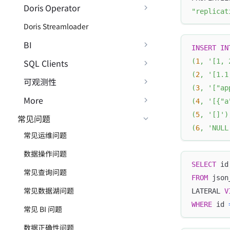
Doris Operator
"replicat
Doris Streamloader
BI
INSERT
IN
(
1
,
'[1, 
SQL Clients
(
2
,
'[1.1
可观测性
(
3
,
'["ap
More
(
4
,
'[{"a
(
5
,
'[]'
)
常见问题
(
6
,
'NULL
常见运维问题
数据操作问题
SELECT
 id
常见查询问题
FROM
 json
常见数据湖问题
LATERAL 
V
WHERE
 id 
常见 BI 问题
数据正确性问题