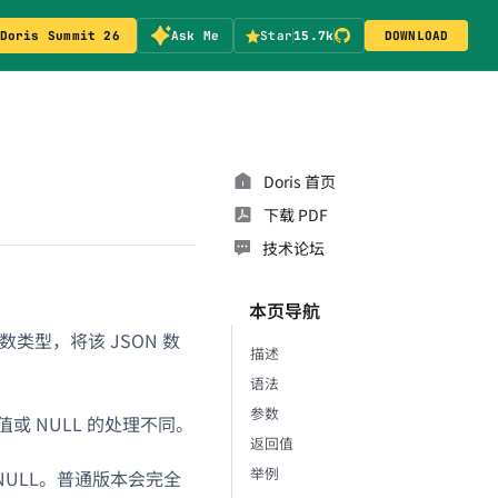
Doris Summit 26
Ask Me
Star
15.7k
DOWNLOAD
Doris 首页
下载 PDF
技术论坛
本页导航
类型，将该 JSON 数
描述
。
语法
参数
或 NULL 的处理不同。
返回值
举例
ULL。普通版本会完全