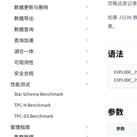
忽略这类记录
数据更新与删除
如果 JSON
数据导出
果。
数据查询
查询加速
湖仓一体
语法
可观测性
安全合规
EXPLODE_J
EXPLODE_J
性能测试
Star Schema Benchmark
TPC-H Benchmark
参数
TPC-DS Benchmark
管理指南
参数
集群管理