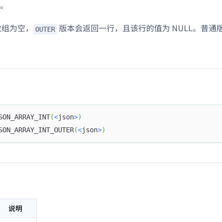
。
 数组为空，
版本会返回一行，且该行的值为 NULL。普通
OUTER
SON_ARRAY_INT
(
<
json
>
)
SON_ARRAY_INT_OUTER
(
<
json
>
)
说明