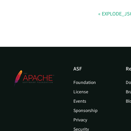
EXPLODE_J
ASF
Re
Foundation
Do
License
Br
Events
Bl
Sponsorship
Privacy
Security