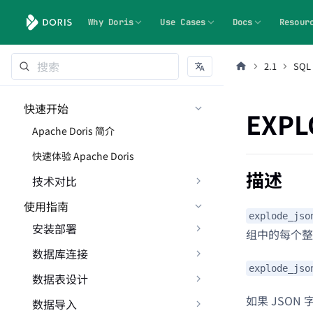
Why Doris
Use Cases
Docs
Resour
2.1
SQL
快速开始
EXPL
Apache Doris 简介
快速体验 Apache Doris
描述
技术对比
使用指南
explode_jso
安装部署
组中的每个整数
数据库连接
explode_jso
数据表设计
如果 JSON
数据导入