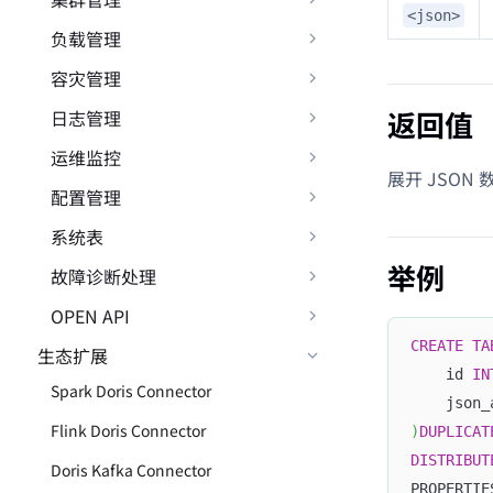
<json>
负载管理
容灾管理
返回值
日志管理
运维监控
展开 JSO
配置管理
系统表
举例
故障诊断处理
OPEN API
CREATE
TA
生态扩展
    id 
IN
Spark Doris Connector
    json_
Flink Doris Connector
)
DUPLICAT
DISTRIBUT
Doris Kafka Connector
PROPERTIE