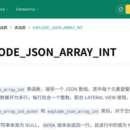
ces
Community
 函数
表函数
EXPLODE_JSON_ARRAY_INT
ODE_JSON_ARRAY_INT
表函数，接受一个 JSON 数组，其中每个元素是整数
n_array_int
展开为多行，每行包含一个整数。配合 LATERAL VIEW 使用
和
类似，对于空值
n_array_int_outer
explode_json_array_int
 字符串本身为 NULL，
版本会返回一行，且该行中的值为 N
OUTER