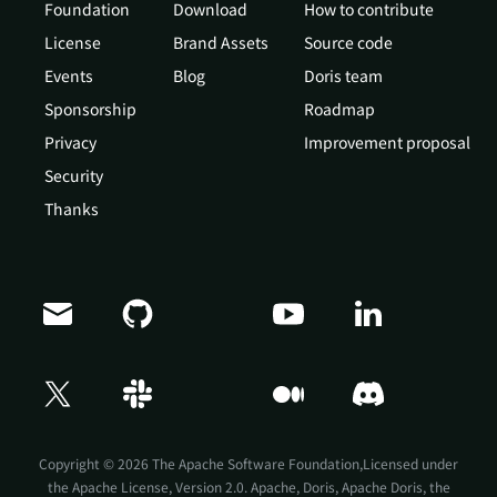
Foundation
Download
How to contribute
License
Brand Assets
Source code
Events
Blog
Doris team
Sponsorship
Roadmap
Privacy
Improvement proposal
Security
Thanks
Doris Summit 26
↗
October 21–22 · Virtual event
Copyright © 2026 The Apache Software Foundation,Licensed under
the
Apache License, Version 2.0
. Apache, Doris, Apache Doris, the