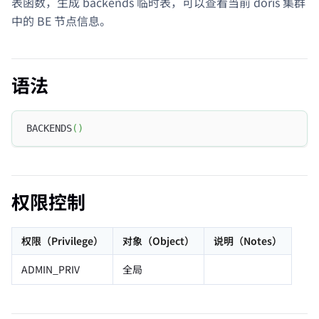
表函数，生成 backends 临时表，可以查看当前 doris 集群
中的 BE 节点信息。
语法
BACKENDS
(
)
权限控制
权限（Privilege）
对象（Object）
说明（Notes）
ADMIN_PRIV
全局