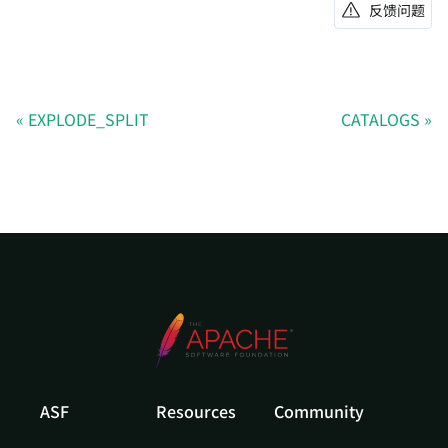
反馈问题
EXPLODE_SPLIT
CATALOGS
ASF
Resources
Community