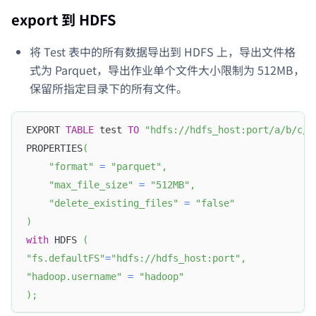
export 到 HDFS
将 Test 表中的所有数据导出到 HDFS 上，导出文件格
式为 Parquet，导出作业单个文件大小限制为 512MB，
保留所指定目录下的所有文件。
EXPORT 
TABLE
 test 
TO
"hdfs://hdfs_host:port/a/b/c/"
PROPERTIES
(
"format"
=
"parquet"
,
"max_file_size"
=
"512MB"
,
"delete_existing_files"
=
"false"
)
with
 HDFS 
(
"fs.defaultFS"
=
"hdfs://hdfs_host:port"
,
"hadoop.username"
=
"hadoop"
)
;