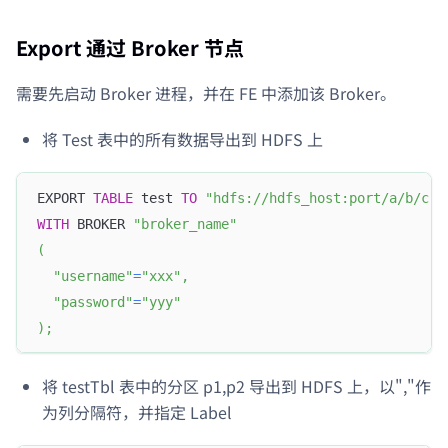
Export 通过 Broker 节点
需要先启动 Broker 进程，并在 FE 中添加该 Broker。
将 Test 表中的所有数据导出到 HDFS 上
EXPORT 
TABLE
 test 
TO
"hdfs://hdfs_host:port/a/b/c"
WITH
 BROKER 
"broker_name"
(
"username"
=
"xxx"
,
"password"
=
"yyy"
)
;
将 testTbl 表中的分区 p1,p2 导出到 HDFS 上，以","作
为列分隔符，并指定 Label