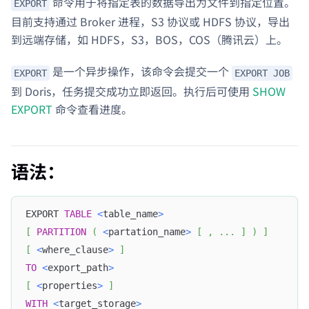
命令用于将指定表的数据导出为文件到指定位置。
EXPORT
目前支持通过 Broker 进程，S3 协议或 HDFS 协议，导出
到远端存储，如 HDFS，S3，BOS，COS（腾讯云）上。
是一个异步操作，该命令会提交一个
EXPORT
EXPORT JOB
到 Doris，任务提交成功立即返回。执行后可使用
SHOW
EXPORT
命令查看进度。
语法：
EXPORT 
TABLE
<
table_name
>
[
PARTITION
(
<
partation_name
>
[
,
.
.
.
]
)
]
[
<
where_clause
>
]
TO
<
export_path
>
[
<
properties
>
]
WITH
<
target_storage
>