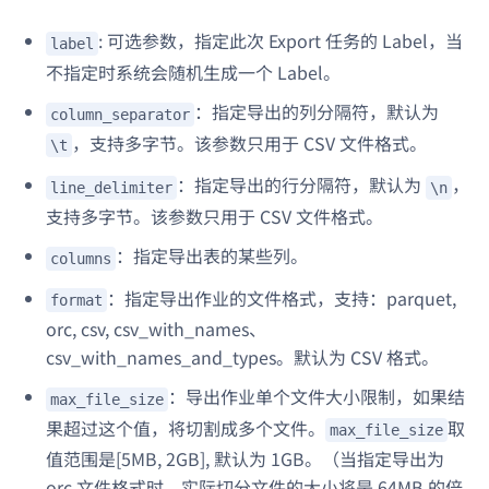
: 可选参数，指定此次 Export 任务的 Label，当
label
不指定时系统会随机生成一个 Label。
：指定导出的列分隔符，默认为
column_separator
，支持多字节。该参数只用于 CSV 文件格式。
\t
：指定导出的行分隔符，默认为
，
line_delimiter
\n
支持多字节。该参数只用于 CSV 文件格式。
：指定导出表的某些列。
columns
：指定导出作业的文件格式，支持：parquet,
format
orc, csv, csv_with_names、
csv_with_names_and_types。默认为 CSV 格式。
：导出作业单个文件大小限制，如果结
max_file_size
果超过这个值，将切割成多个文件。
取
max_file_size
值范围是[5MB, 2GB], 默认为 1GB。（当指定导出为
orc 文件格式时，实际切分文件的大小将是 64MB 的倍