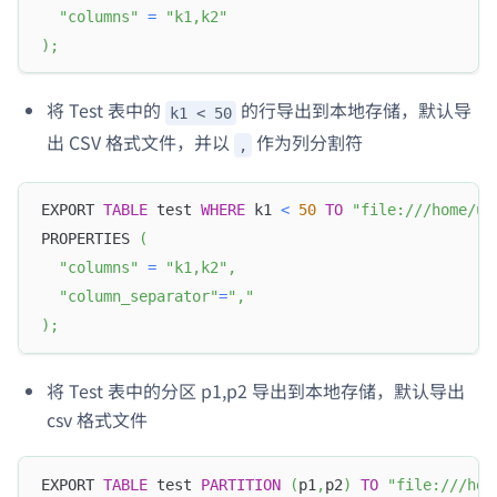
"columns"
=
"k1,k2"
)
;
将 Test 表中的
的行导出到本地存储，默认导
k1 < 50
出 CSV 格式文件，并以
作为列分割符
,
EXPORT 
TABLE
 test 
WHERE
 k1 
<
50
TO
"file:///home/us
PROPERTIES 
(
"columns"
=
"k1,k2"
,
"column_separator"
=
","
)
;
将 Test 表中的分区 p1,p2 导出到本地存储，默认导出
csv 格式文件
EXPORT 
TABLE
 test 
PARTITION
(
p1
,
p2
)
TO
"file:///hom