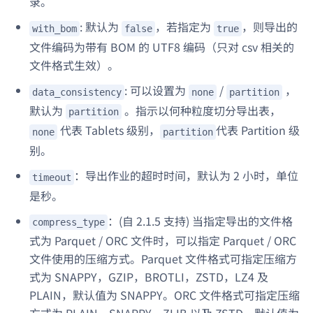
录。
: 默认为
，若指定为
，则导出的
with_bom
false
true
文件编码为带有 BOM 的 UTF8 编码（只对 csv 相关的
文件格式生效）。
: 可以设置为
/
，
data_consistency
none
partition
默认为
。指示以何种粒度切分导出表，
partition
代表 Tablets 级别，
代表 Partition 级
none
partition
别。
：导出作业的超时时间，默认为 2 小时，单位
timeout
是秒。
：(自 2.1.5 支持) 当指定导出的文件格
compress_type
式为 Parquet / ORC 文件时，可以指定 Parquet / ORC
文件使用的压缩方式。Parquet 文件格式可指定压缩方
式为 SNAPPY，GZIP，BROTLI，ZSTD，LZ4 及
PLAIN，默认值为 SNAPPY。ORC 文件格式可指定压缩