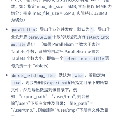
数，如：指定 max_file_size = 5MB, 实际将以 64MB 为
切分；指定 max_file_size = 65MB, 实际将以 128MB
为切分）
：导出作业的并发度，默认为
，导出作
parallelism
1
业会开启
个数的线程去执行
parallelism
select into
语句。（如果 Parallelism 个数大于表的
outfile
Tablets 个数，系统将自动把 Parallelism 设置为
Tablets 个数大小，即每一个
语
select into outfile
句负责一个 Tablets）
: 默认为
，若指定为
delete_existing_files
false
，则会先删除
所指定目录下的所有
true
export_path
文件，然后导出数据到该目录下。例
如："export_path" = "/user/tmp", 则会删
除"/user/"下所有文件及目录；"file_path" =
"/user/tmp/", 则会删除"/user/tmp/"下所有文件及目