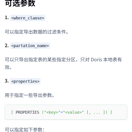
可选参数
1.
<where_clause>
可以指定导出数据的过滤条件。
2.
<partation_name>
可以只导出指定表的某些指定分区，只对 Doris 本地表有
效。
3.
<properties>
用于指定一些导出参数。
[
 PROPERTIES 
(
"<key>"
=
"<value>"
[
,
.
.
.
]
)
]
可以指定如下参数：