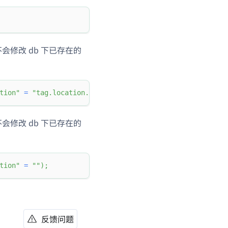
不会修改 db 下已存在的
tion"
=
"tag.location.default:2"
)
;
不会修改 db 下已存在的
tion"
=
""
)
;
反馈问题