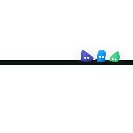
↗
Join the community