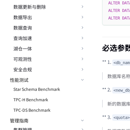
ALTER
DAT
数据更新与删除
ALTER
DAT
数据导出
ALTER
DAT
数据查询
查询加速
必选参
湖仓一体
可观测性
** 1.
<db_nam
安全合规
数据库名
性能测试
** 2.
Star Schema Benchmark
<new_db
TPC-H Benchmark
新的数据
TPC-DS Benchmark
** 3.
<quota>
管理指南
集群管理