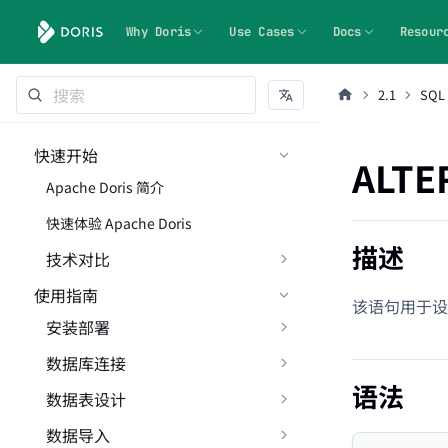
Why Doris
Use Cases
Docs
Resour
2.1
SQL
快速开始
ALTE
Apache Doris 简介
快速体验 Apache Doris
描述
技术对比
使用指南
该语句用于设置
安装部署
数据库连接
语法
数据表设计
数据导入