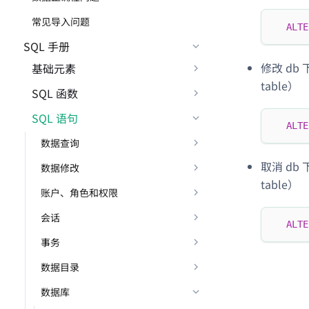
常见导入问题
ALTE
SQL 手册
修改 db
基础元素
table）
SQL 函数
SQL 语句
ALTE
数据查询
取消 db
数据修改
table）
账户、角色和权限
会话
ALTE
事务
数据目录
数据库