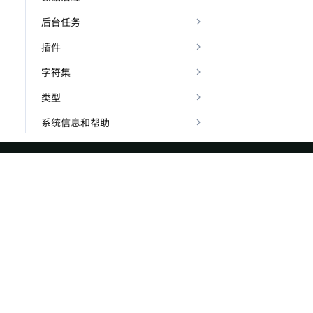
后台任务
插件
字符集
类型
系统信息和帮助
ASF
Re
Foundation
Do
License
Br
Events
Bl
Sponsorship