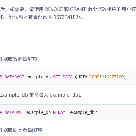
后，如需要，请使用 REVOKE 和 GRANT 命令修改相应的用
PB，默认副本数量配额为 1073741824。
数据库数据量配额
R
DATABASE
 example_db 
SET
DATA
 QUOTA 
10995116277760
;
xample_db 重命名为 example_db2
R
DATABASE
 example_db 
RENAME
 example_db2
;
数据库副本数量配额