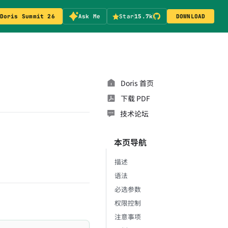
Doris Summit 26
Ask Me
Star
15.7k
DOWNLOAD
Doris 首页
下载 PDF
技术论坛
本页导航
描述
语法
必选参数
权限控制
注意事项