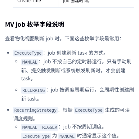
CreateTime
job 创建时间。
MV job 枚举字段说明
查看物化视图刷新 job 时，下面这些枚举字段最常用：
：job 创建刷新 task 的方式。
ExecuteType
：job 不按自己的定时器运行。只有手动刷
MANUAL
新、提交触发刷新或系统触发刷新时，才会创建
task。
：job 按调度周期运行，会周期性创建刷
RECURRING
新 task。
：根据
生成的可读
RecurringStrategy
ExecuteType
调度规则。
：job 不按周期调度。
MANUAL TRIGGER
为
时通常显示这个值。
ExecuteType
MANUAL