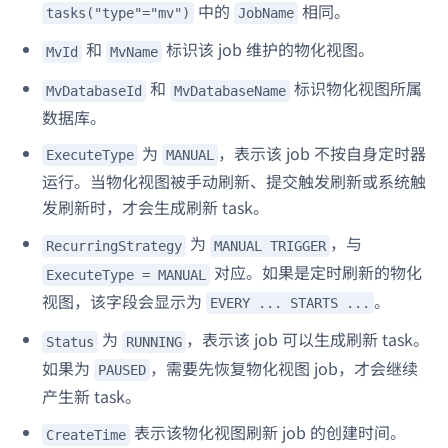
中的
相同。
tasks("type"="mv")
JobName
和
标识该 job 维护的物化视图。
MvId
MvName
和
标识物化视图所属
MvDatabaseId
MvDatabaseName
数据库。
为
，表示该 job 不按自身定时器
ExecuteType
MANUAL
运行。当物化视图被手动刷新、提交触发刷新或系统触
发刷新时，才会生成刷新 task。
为
，与
RecurringStrategy
MANUAL TRIGGER
对应。如果是定时刷新的物化
ExecuteType = MANUAL
视图，该字段会显示为
。
EVERY ... STARTS ...
为
，表示该 job 可以生成刷新 task。
Status
RUNNING
如果为
，需要先恢复物化视图 job，才会继续
PAUSED
产生新 task。
表示该物化视图刷新 job 的创建时间。
CreateTime