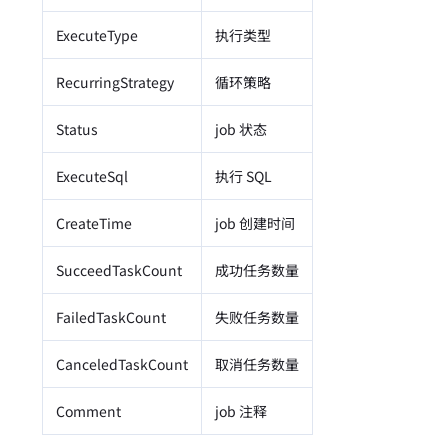
ExecuteType
执行类型
RecurringStrategy
循环策略
Status
job 状态
ExecuteSql
执行 SQL
CreateTime
job 创建时间
SucceedTaskCount
成功任务数量
FailedTaskCount
失败任务数量
CanceledTaskCount
取消任务数量
Comment
job 注释