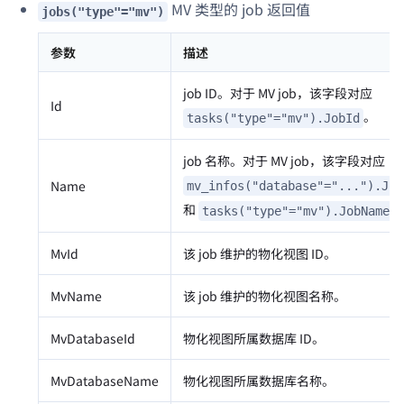
MV 类型的 job 返回值
jobs("type"="mv")
参数
描述
job ID。对于 MV job，该字段对应
Id
。
tasks("type"="mv").JobId
job 名称。对于 MV job，该字段对应
Name
mv_infos("database"="...").Job
和
tasks("type"="mv").JobName
MvId
该 job 维护的物化视图 ID。
MvName
该 job 维护的物化视图名称。
MvDatabaseId
物化视图所属数据库 ID。
MvDatabaseName
物化视图所属数据库名称。