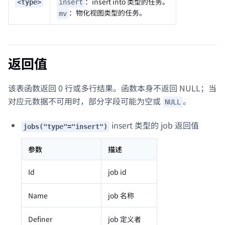
：insert into 类型的任务。
<type>
insert
：物化视图类型的任务。
mv
返回值
该表函数返回 0 行或多行结果。函数本身不返回 NULL；当
对应元数据不可用时，部分字段可能为空或
。
NULL
insert 类型的 job 返回值
jobs("type"="insert")
参数
描述
Id
job id
Name
job 名称
Definer
job 定义者