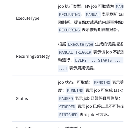
job 执行类型。MV job 可取值为
MANUA
。
表示刷新 task
RECURRING
MANUAL
ExecuteType
动刷新、提交触发或系统内部事件触发
表示按周期调度刷新。
RECURRING
根据
生成的调度描述。
ExecuteType
表示该 job 不按定
MANUAL TRIGGER
RecurringStrategy
动运行；
EVERY ... STARTS ... [E
表示周期调度。
...]
job 状态。可取值：
表示等待
PENDING
度；
表示 job 可生成 task；
RUNNING
表示 job 已暂停且可恢复；
Status
PAUSED
表示 job 已停止且不可恢复
STOPPED
表示 job 已结束。
FINISHED