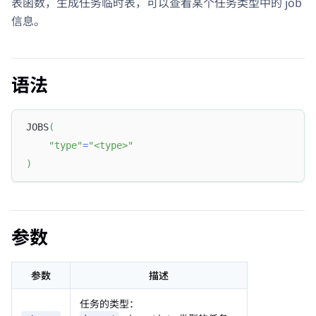
表函数，生成任务临时表，可以查看某个任务类型中的 job
信息。
语法
JOBS
(
"type"
=
"<type>"
)
参数
参数
描述
任务的类型：