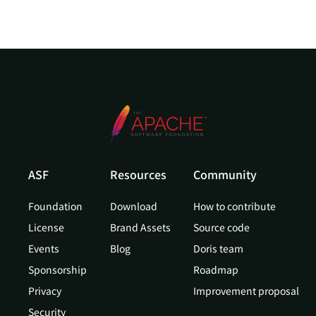
ASF
Resources
Community
Foundation
Download
How to contribute
License
Brand Assets
Source code
Events
Blog
Doris team
Sponsorship
Roadmap
Privacy
Improvement proposal
Security