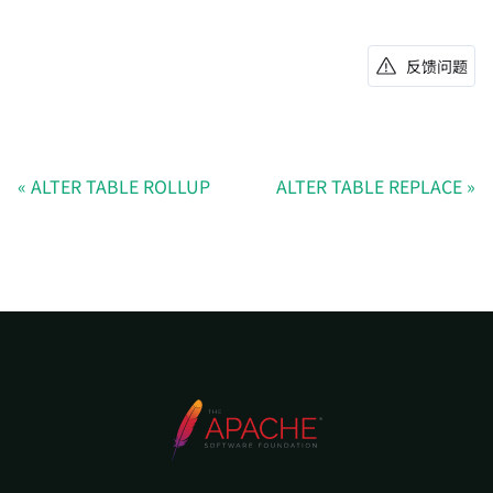
反馈问题
ALTER TABLE ROLLUP
ALTER TABLE REPLACE