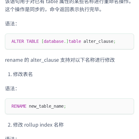
该语句用于对已有 table 属性的某些名称进行重命名操作。
这个操作是同步的，命令返回表示执行完毕。
语法：
ALTER
TABLE
[
database
.
]
table
 alter_clause
;
rename 的 alter_clause 支持对以下名称进行修改
修改表名
语法：
RENAME
 new_table_name
;
修改 rollup index 名称
语法：