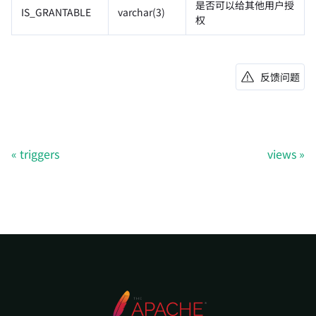
是否可以给其他用户授
IS_GRANTABLE
varchar(3)
权
反馈问题
triggers
views