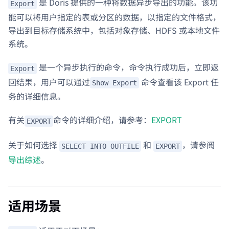
是 Doris 提供的一种将数据异步导出的功能。该功
Export
能可以将用户指定的表或分区的数据，以指定的文件格式，
导出到目标存储系统中，包括对象存储、HDFS 或本地文件
系统。
是一个异步执行的命令，命令执行成功后，立即返
Export
回结果，用户可以通过
命令查看该 Export 任
Show Export
务的详细信息。
有关
命令的详细介绍，请参考：
EXPORT
EXPORT
关于如何选择
和
，请参阅
SELECT INTO OUTFILE
EXPORT
导出综述
。
适用场景