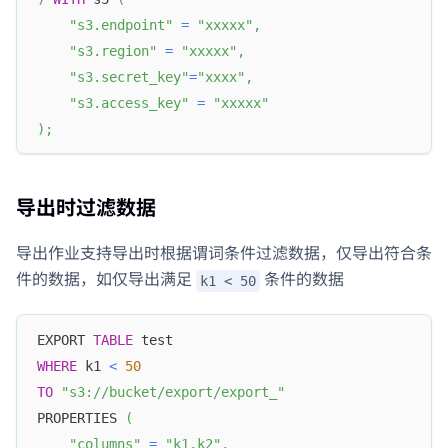
"s3.endpoint"
=
"xxxxx"
,
"s3.region"
=
"xxxxx"
,
"s3.secret_key"
=
"xxxx"
,
"s3.access_key"
=
"xxxxx"
)
;
导出时过滤数据
导出作业支持导出时根据谓词条件过滤数据，仅导出符合条
件的数据，如仅导出满足
条件的数据
k1 < 50
EXPORT 
TABLE
 test
WHERE
 k1 
<
50
TO
"s3://bucket/export/export_"
PROPERTIES 
(
"columns"
=
"k1,k2"
,