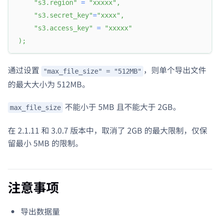
"s3.region"
=
"xxxxx"
,
"s3.secret_key"
=
"xxxx"
,
"s3.access_key"
=
"xxxxx"
)
;
通过设置
，则单个导出文件
"max_file_size" = "512MB"
的最大大小为 512MB。
不能小于 5MB 且不能大于 2GB。
max_file_size
在 2.1.11 和 3.0.7 版本中，取消了 2GB 的最大限制，仅保
留最小 5MB 的限制。
注意事项
导出数据量