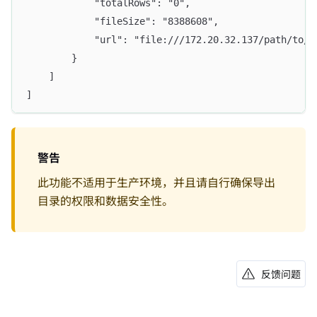
            "totalRows": "0", 
            "fileSize": "8388608", 
            "url": "file:///172.20.32.137/path/to/r
        }
    ]
]
警告
此功能不适用于生产环境，并且请自行确保导出
目录的权限和数据安全性。
反馈问题