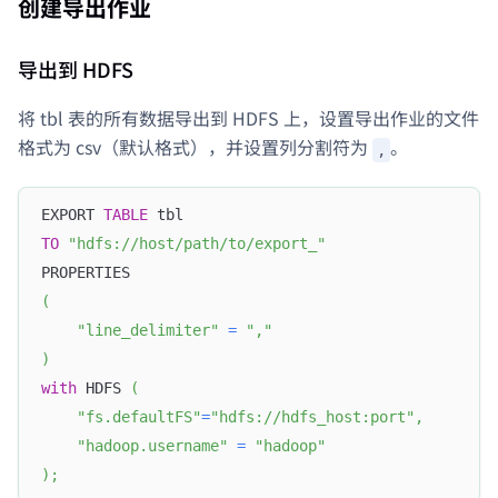
创建导出作业
导出到 HDFS
将 tbl 表的所有数据导出到 HDFS 上，设置导出作业的文件
格式为 csv（默认格式），并设置列分割符为
。
,
EXPORT 
TABLE
 tbl
TO
"hdfs://host/path/to/export_"
PROPERTIES
(
"line_delimiter"
=
","
)
with
 HDFS 
(
"fs.defaultFS"
=
"hdfs://hdfs_host:port"
,
"hadoop.username"
=
"hadoop"
)
;