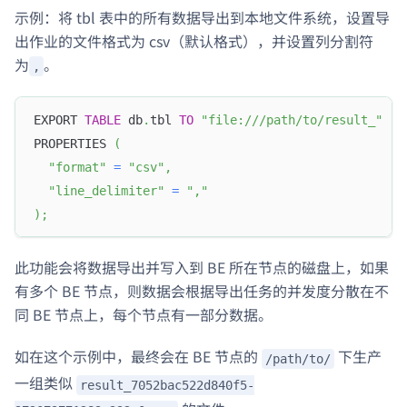
示例：将 tbl 表中的所有数据导出到本地文件系统，设置导
出作业的文件格式为 csv（默认格式），并设置列分割符
为
。
,
EXPORT 
TABLE
 db
.
tbl 
TO
"file:///path/to/result_"
PROPERTIES 
(
"format"
=
"csv"
,
"line_delimiter"
=
","
)
;
此功能会将数据导出并写入到 BE 所在节点的磁盘上，如果
有多个 BE 节点，则数据会根据导出任务的并发度分散在不
同 BE 节点上，每个节点有一部分数据。
如在这个示例中，最终会在 BE 节点的
下生产
/path/to/
一组类似
result_7052bac522d840f5-