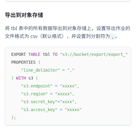
导出到对象存储
将 tbl 表中的所有数据导出到对象存储上，设置导出作业的
文件格式为 csv（默认格式），并设置列分割符为
。
,
EXPORT 
TABLE
 tbl 
TO
"s3://bucket/export/export_"
PROPERTIES 
(
"line_delimiter"
=
","
)
WITH
 s3 
(
"s3.endpoint"
=
"xxxxx"
,
"s3.region"
=
"xxxxx"
,
"s3.secret_key"
=
"xxxx"
,
"s3.access_key"
=
"xxxxx"
)
;