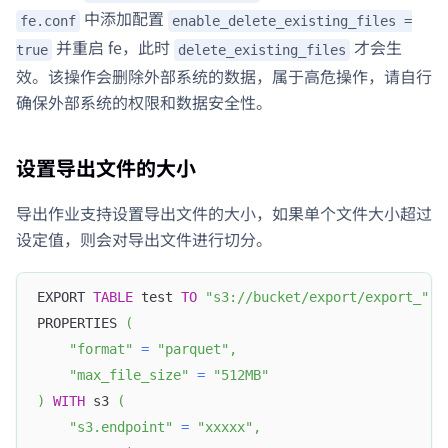
中添加配置
fe.conf
enable_delete_existing_files =
并重启 fe，此时
才会生
true
delete_existing_files
效。该操作会删除外部系统的数据，属于高危操作，请自行
确保外部系统的权限和数据安全性。
设置导出文件的大小
导出作业支持设置导出文件的大小，如果单个文件大小超过
设定值，则会对导出文件进行切分。
EXPORT 
TABLE
 test 
TO
"s3://bucket/export/export_"
PROPERTIES 
(
"format"
=
"parquet"
,
"max_file_size"
=
"512MB"
)
WITH
 s3 
(
"s3.endpoint"
=
"xxxxx"
,