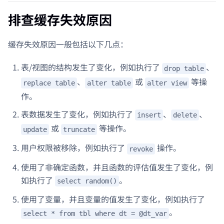
排查缓存失效原因
缓存失效原因一般包括以下几点：
表/视图的结构发生了变化，例如执行了
、
drop table
、
或
等操
replace table
alter table
alter view
作。
表数据发生了变化，例如执行了
、
、
insert
delete
或
等操作。
update
truncate
用户权限被移除，例如执行了
操作。
revoke
使用了非确定函数，并且函数的评估值发生了变化，例
如执行了
。
select random()
使用了变量，并且变量的值发生了变化，例如执行了
。
select * from tbl where dt = @dt_var