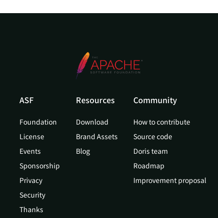
ASF
Resources
Community
Foundation
Download
How to contribute
License
Brand Assets
Source code
Events
Blog
Doris team
Sponsorship
Roadmap
Privacy
Improvement proposal
Security
Thanks