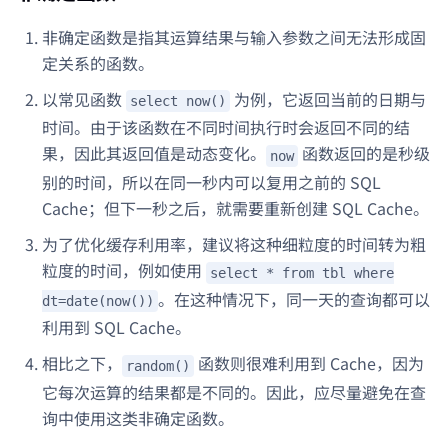
非确定函数是指其运算结果与输入参数之间无法形成固
定关系的函数。
以常见函数
为例，它返回当前的日期与
select now()
时间。由于该函数在不同时间执行时会返回不同的结
果，因此其返回值是动态变化。
函数返回的是秒级
now
别的时间，所以在同一秒内可以复用之前的 SQL
Cache；但下一秒之后，就需要重新创建 SQL Cache。
为了优化缓存利用率，建议将这种细粒度的时间转为粗
粒度的时间，例如使用
select * from tbl where
。在这种情况下，同一天的查询都可以
dt=date(now())
利用到 SQL Cache。
相比之下，
函数则很难利用到 Cache，因为
random()
它每次运算的结果都是不同的。因此，应尽量避免在查
询中使用这类非确定函数。