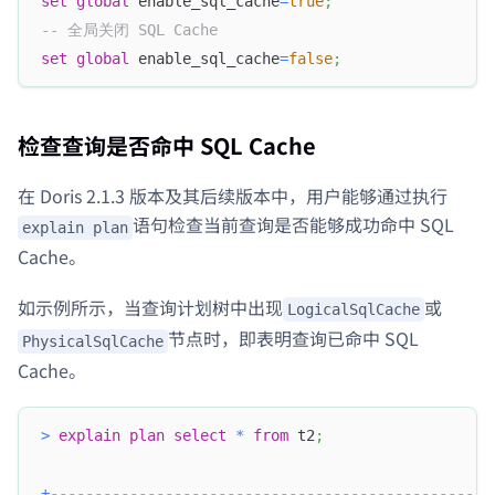
set
global
 enable_sql_cache
=
true
;
-- 全局关闭 SQL Cache
set
global
 enable_sql_cache
=
false
;
检查查询是否命中 SQL Cache
在 Doris 2.1.3 版本及其后续版本中，用户能够通过执行
语句检查当前查询是否能够成功命中 SQL
explain plan
Cache。
如示例所示，当查询计划树中出现
或
LogicalSqlCache
节点时，即表明查询已命中 SQL
PhysicalSqlCache
Cache。
>
explain
plan
select
*
from
 t2
;
+
--------------------------------------------------