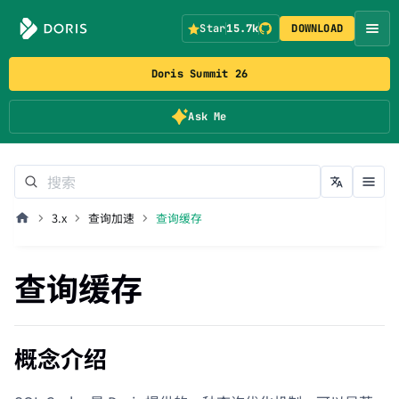
Star
15.7k
DOWNLOAD
Doris Summit 26
Ask Me
3.x
查询加速
查询缓存
查询缓存
概念介绍