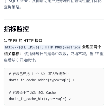
了 SQL Cache，从而帮助用户更好地评估查询性能并优化
查询策略。
指标监控
1. 在 FE 的 HTTP 接口
会返回两个
http://${FE_IP}:${FE_HTTP_PORT}/metrics
相关指标：
该指标统计的是命中次数，只增不减，当 FE 重
启后从 0 开始统计。
# 代表已经把 1 个 SQL 写入到缓存中
doris_fe_cache_added{type="sql"} 1
# 代表命中了两次 SQL Cache
doris_fe_cache_hit{type="sql"} 2