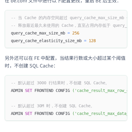
在 be.conf 文件中进行以下配置更改，重启 BE 后生效：
-- 当 Cache 的内存空间超过 query_cache_max_size_mb + q
-- 释放最近最久未使用的 Cache，直至占用内存低于 query_cache
query_cache_max_size_mb 
=
256
query_cache_elasticity_size_mb 
=
128
另外还可以在 FE 中配置，当结果行数或大小超过某个阈值
时，不创建 SQL Cache：
-- 默认超过 3000 行结果时，不创建 SQL Cache。  
ADMIN 
SET
 FRONTEND CONFIG 
(
'cache_result_max_row_co
-- 默认超过 30M 时，不创建 SQL Cache。  
ADMIN 
SET
 FRONTEND CONFIG 
(
'cache_result_max_data_s