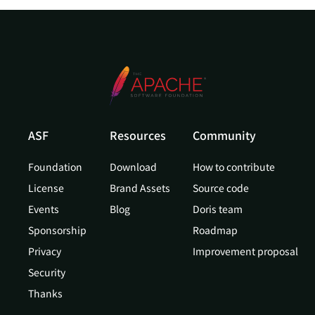
ASF
Resources
Community
Foundation
Download
How to contribute
License
Brand Assets
Source code
Events
Blog
Doris team
Sponsorship
Roadmap
Privacy
Improvement proposal
Security
Thanks