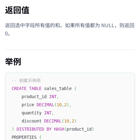
返回值
返回选中字段所有值的和。如果所有值都为 NULL，则返回
0。
举例
-- 创建示例表
CREATE
TABLE
 sales_table 
(
    product_id 
INT
,
    price 
DECIMAL
(
10
,
2
)
,
    quantity 
INT
,
    discount 
DECIMAL
(
10
,
2
)
)
DISTRIBUTED
BY
HASH
(
product_id
)
PROPERTIES 
(