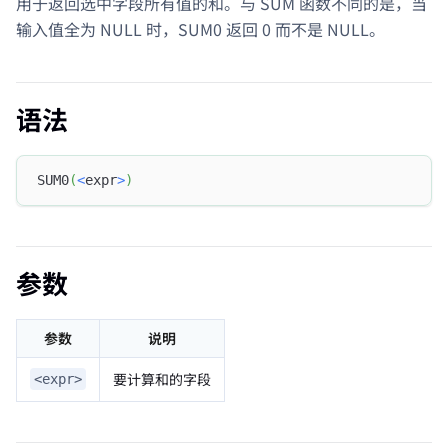
用于返回选中字段所有值的和。与 SUM 函数不同的是，当
输入值全为 NULL 时，SUM0 返回 0 而不是 NULL。
语法
SUM0
(
<
expr
>
)
参数
参数
说明
要计算和的字段
<expr>