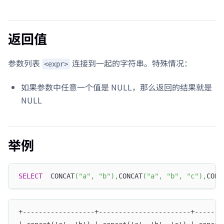
返回值
参数列表
连接到一起的字符串。特殊情况：
<expr>
如果参数中任意一个值是 NULL，那么返回的结果就是
NULL
举例
SELECT
  CONCAT
(
"a"
,
"b"
)
,
CONCAT
(
"a"
,
"b"
,
"c"
)
,
CONC
+------------------+-----------------------+-------