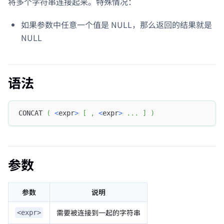
将多个字符串连接起来。特殊情况：
如果参数中任意一个值是 NULL，那么返回的结果就是
NULL
语法
CONCAT 
(
<
expr
>
[
,
<
expr
>
.
.
.
]
)
参数
参数
说明
需要被连接到一起的字符串
<expr>