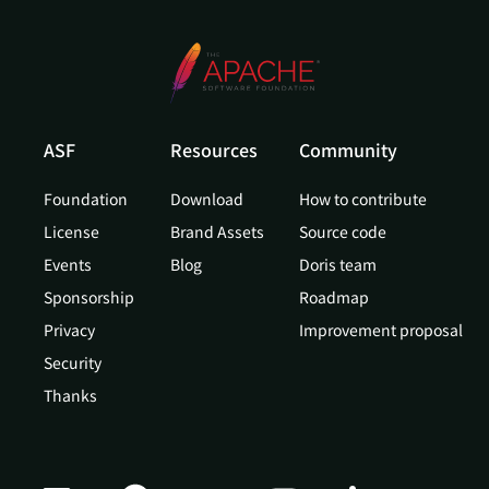
ASF
Resources
Community
Foundation
Download
How to contribute
License
Brand Assets
Source code
Events
Blog
Doris team
Sponsorship
Roadmap
Privacy
Improvement proposal
Security
Thanks