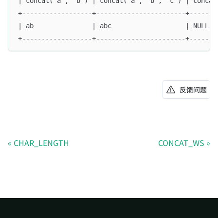
| concat('a', 'b') | concat('a', 'b', 'c') | concat
+------------------+-----------------------+-------
| ab               | abc                   | NULL  
+------------------+-----------------------+-------
反馈问题
CHAR_LENGTH
CONCAT_WS