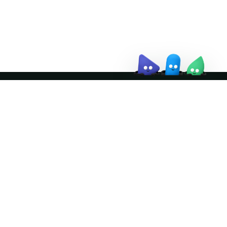
↗
Join the community