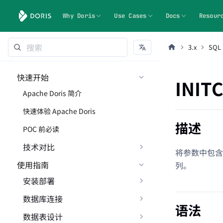
Why Doris
Use Cases
Docs
Resour
3.x
SQL
快速开始
INIT
Apache Doris 简介
快速体验 Apache Doris
描述
POC 前必读
技术对比
将参数中包含
使用指南
列。
安装部署
数据库连接
语法
数据表设计