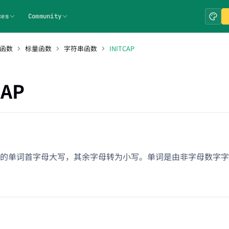
ces
Community
 函数
标量函数
字符串函数
INITCAP
CAP
的单词首字母大写，其余字母转为小写。单词是由非字母数字字