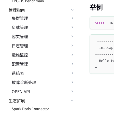
TPC-DS Benchmark
举例
管理指南
集群管理
SELECT
 IN
负载管理
容灾管理
+--------
日志管理
| initcap
运维监控
+--------
| Hello H
配置管理
+--------
系统表
故障诊断处理
OPEN API
生态扩展
Spark Doris Connector