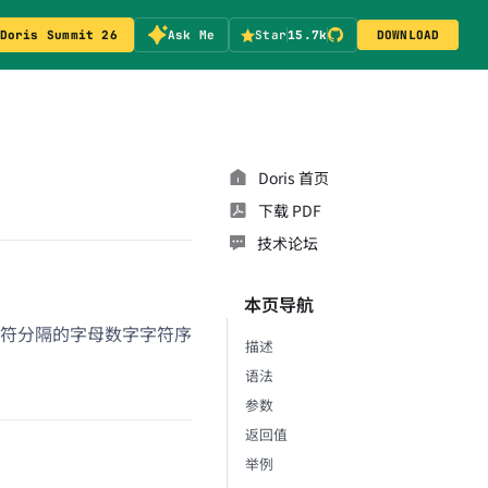
Doris Summit 26
Ask Me
Star
15.7k
DOWNLOAD
Doris 首页
下载 PDF
技术论坛
本页导航
符分隔的字母数字字符序
描述
语法
参数
返回值
举例