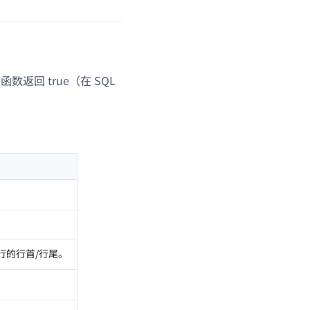
函数返回 true（在 SQL
行的行首/行尾。