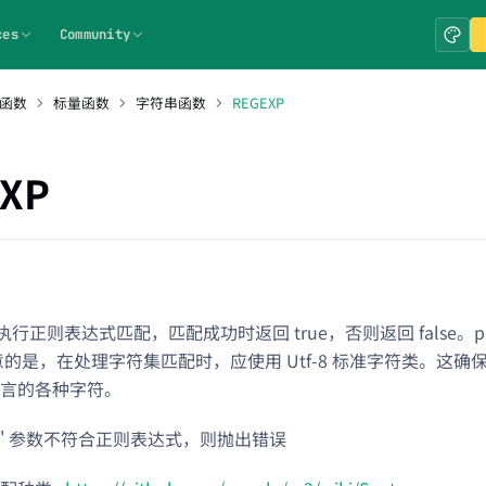
ces
Community
 函数
标量函数
字符串函数
REGEXP
XP
r 执行正则表达式匹配，匹配成功时返回 true，否则返回 false。p
意的是，在处理字符集匹配时，应使用 Utf-8 标准字符类。这
言的各种字符。
tern' 参数不符合正则表达式，则抛出错误