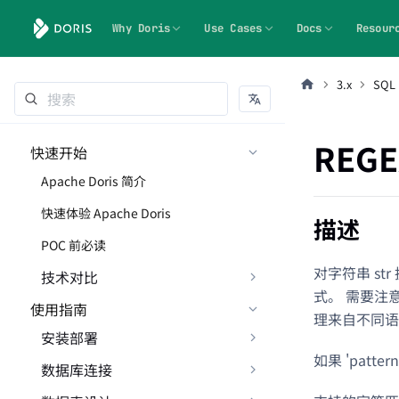
Why Doris
Use Cases
Docs
Resour
3.x
SQL
REGE
快速开始
Apache Doris 简介
快速体验 Apache Doris
描述
POC 前必读
对字符串 st
技术对比
式。 需要注
使用指南
理来自不同语
安装部署
如果 'pat
数据库连接