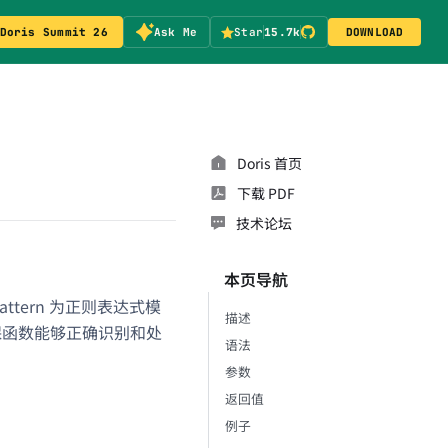
Doris Summit 26
Ask Me
Star
15.7k
DOWNLOAD
Doris 首页
下载 PDF
技术论坛
本页导航
attern 为正则表达式模
描述
确保函数能够正确识别和处
语法
参数
返回值
例子