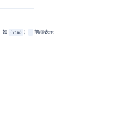
，如
；
前缀表示
(?im)
-