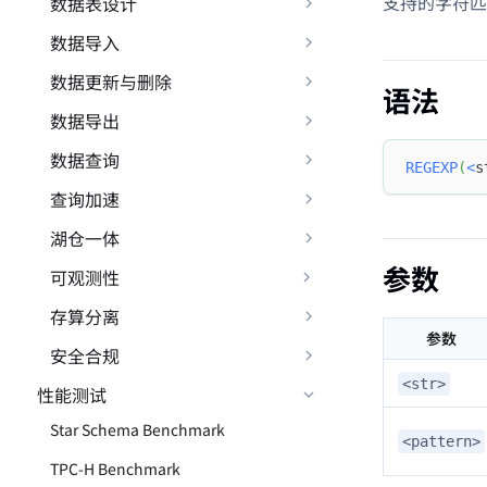
支持的字符匹
数据表设计
数据导入
数据更新与删除
语法
数据导出
数据查询
REGEXP
(
<
s
查询加速
湖仓一体
参数
可观测性
存算分离
参数
安全合规
<str>
性能测试
Star Schema Benchmark
<pattern>
TPC-H Benchmark