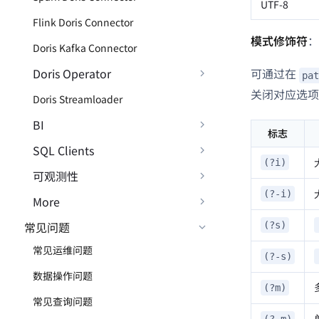
UTF-8
Flink Doris Connector
模式修饰符
：
Doris Kafka Connector
Doris Operator
可通过在
pat
关闭对应选
Doris Streamloader
BI
标志
SQL Clients
(?i)
可观测性
(?-i)
More
常见问题
(?s)
常见运维问题
(?-s)
数据操作问题
(?m)
常见查询问题