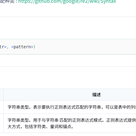
配种类 :
https://github.com/google/re2/wiki/Syntax
tr
>
,
<
pattern
>
)
描述
字符串类型。表示要执行正则表达式匹配的字符串，可以是表中的列
字符串类型。用于与字符串
匹配的正则表达式模式。正则表达式提供
大方式，包括字符类、量词和锚点。