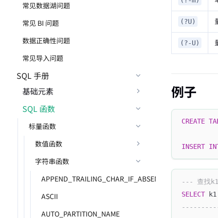
(?-m)
常见数据湖问题
(?U)
常见 BI 问题
数据正确性问题
(?-U)
常见导入问题
SQL 手册
例子
基础元素
SQL 函数
CREATE
TA
标量函数
数值函数
INSERT
IN
字符串函数
APPEND_TRAILING_CHAR_IF_ABSENT
--- 查找
SELECT
 k1
ASCII
---------
AUTO_PARTITION_NAME