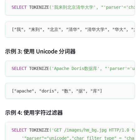
SELECT
 TOKENIZE
(
'我来到北京清华大学'
,
"'parser'='chin
["我", "来到", "北京", "清华", "清华大学", "华大", "大
示例 3: 使用 Unicode 分词器
SELECT
 TOKENIZE
(
'Apache Doris数据库'
,
"'parser'='uni
["apache", "doris", "数", "据", "库"]
示例 4: 使用字符过滤器
SELECT
 TOKENIZE
(
'GET /images/hm_bg.jpg HTTP/1.0 tes
'"parser"="unicode","char_filter_type" = "char_