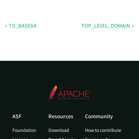
TO_BASE64
TOP_LEVEL_DOMAIN
ASF
Resources
Community
Foundation
Download
How to contribute