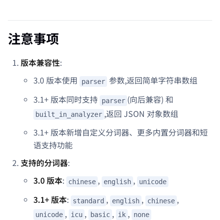
注意事项
版本兼容性
:
3.0 版本使用
参数,返回简单字符串数组
parser
3.1+ 版本同时支持
(向后兼容) 和
parser
,返回 JSON 对象数组
built_in_analyzer
3.1+ 版本新增自定义分词器、更多内置分词器和短
语支持功能
支持的分词器
:
3.0 版本
:
,
,
chinese
english
unicode
3.1+ 版本
:
,
,
,
standard
english
chinese
,
,
,
,
unicode
icu
basic
ik
none