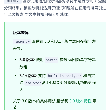
函数使用指定的分词器对字符串进行分词,并返回
TOKENIZE
分词结果。该函数特别适用于测试和理解在使用倒排索引进
行全文搜索时,文本将如何被分析处理。
版本差异
函数在 3.0 和 3.1+ 版本之间存在行为
TOKENIZE
差异:
3.0 版本
: 使用
参数,返回简单字符串
parser
数组
3.1+ 版本
: 支持
和自定
built_in_analyzer
义
,返回 JSON 对象数组,功能更强
analyzer
大
关于 3.0 版本的具体用法,请参见
3.0 版本特性
章
节。