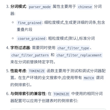
分词模式
:
属性主要用于
分词
parser_mode
chinese
器:
: 细粒度模式,生成更详细的词条,包含
fine_grained
重叠片段
: 粗粒度模式(默认),标准分词
coarse_grained
字符过滤器
: 需要同时使用
、
char_filter_type
和
char_filter_pattern
char_filter_replacement
来在分词前替换特定字符。
性能考虑
:
函数主要用于测试和调试分词器配
TOKENIZE
置。在生产环境的全文搜索中,应使用带有
谓词
MATCH
的倒排索引。
与倒排索引的兼容性
: 在
中使用的相同分词
TOKENIZE
器配置可以应用于创建表时的倒排索引: