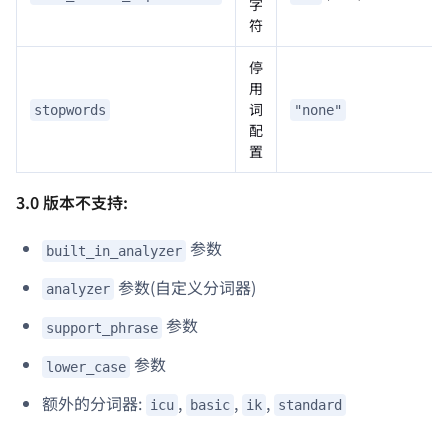
字
符
停
用
词
stopwords
"none"
配
置
3.0 版本不支持:
参数
built_in_analyzer
参数(自定义分词器)
analyzer
参数
support_phrase
参数
lower_case
额外的分词器:
,
,
,
icu
basic
ik
standard