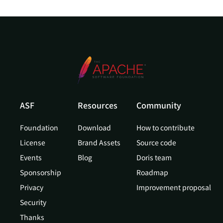
ASF
Resources
Community
Foundation
Download
How to contribute
License
Brand Assets
Source code
Events
Blog
Doris team
Sponsorship
Roadmap
Privacy
Improvement proposal
Security
Thanks