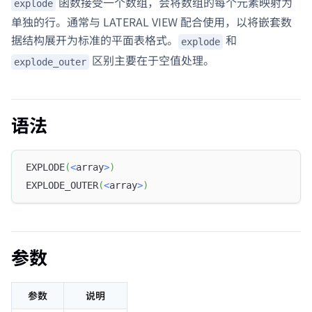
函数接受一个数组，会将数组的每个元素映射为
explode
单独的行。通常与 LATERAL VIEW 配合使用，以将嵌套数
据结构展开为标准的平面表格式。
和
explode
区别主要在于空值处理。
explode_outer
语法
EXPLODE
(
<
array
>
)
EXPLODE_OUTER
(
<
array
>
)
参数
参数
说明