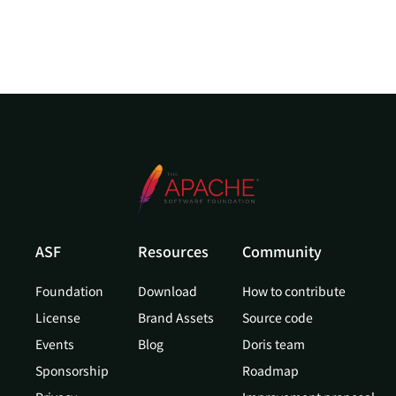
ASF
Resources
Community
Foundation
Download
How to contribute
License
Brand Assets
Source code
Events
Blog
Doris team
Sponsorship
Roadmap