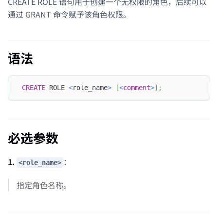
CREATE ROLE 语句用于创建一个无权限的角色，后续可以
通过 GRANT 命令赋予该角色权限。
语法
CREATE
 ROLE 
<
role_name
>
[
<
comment
>
]
;
必选参数
1.
：
<role_name>
指定角色名称。