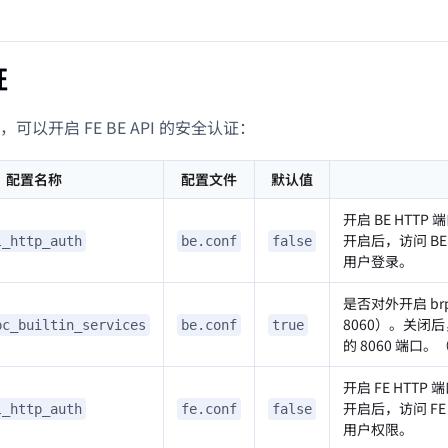
证
可以开启 FE BE API 的安全认证：
配置名称
配置文件
默认值
开启 BE HTTP
开启后，访问 BE 的
l_http_auth
be.conf
false
用户登录。
是否对外开启 br
8060）。关闭后
pc_builtin_services
be.conf
true
的 8060 端口。
开启 FE HTTP
开启后，访问 FE 
l_http_auth
fe.conf
false
用户权限。