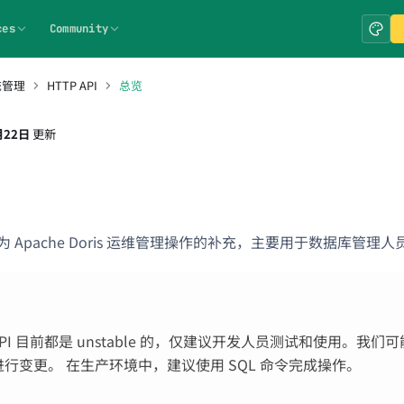
ces
Community
统管理
HTTP API
总览
月22日
更新
I 作为 Apache Doris 运维管理操作的补充，主要用于数据库管
 API 目前都是 unstable 的，仅建议开发人员测试和使用。我
行变更。 在生产环境中，建议使用 SQL 命令完成操作。