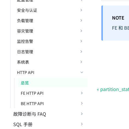
安全与认证
NOTE
负载管理
FE 和
容灾管理
监控告警
日志管理
系统表
HTTP API
总览
partition_stat
FE HTTP API
BE HTTP API
故障诊断与 FAQ
SQL 手册