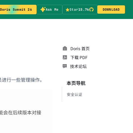
Doris Summit 26
Ask Me
Star
15.7k
DOWNLOAD
Doris 首页
下载 PDF
技术论坛
理人员进行一些管理操作。
本页导航
安全认证
们可能会在后续版本对接