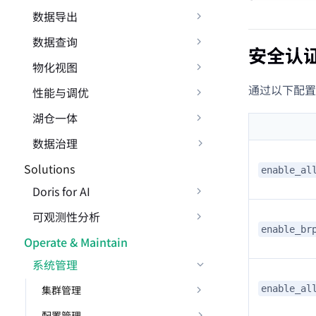
数据导出
数据查询
安全认
物化视图
通过以下配置，
性能与调优
湖仓一体
数据治理
Solutions
enable_al
Doris for AI
可观测性分析
enable_br
Operate & Maintain
系统管理
enable_al
集群管理
配置管理