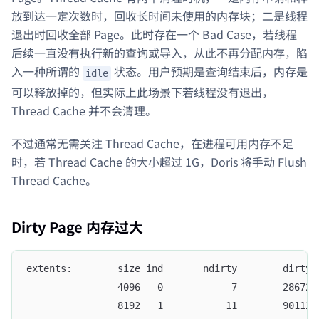
放到达一定次数时，回收长时间未使用的内存块；二是线程
退出时回收全部 Page。此时存在一个 Bad Case，若线程
后续一直没有执行新的查询或导入，从此不再分配内存，陷
入一种所谓的
状态。用户预期是查询结束后，内存是
idle
可以释放掉的，但实际上此场景下若线程没有退出，
Thread Cache 并不会清理。
不过通常无需关注 Thread Cache，在进程可用内存不足
时，若 Thread Cache 的大小超过 1G，Doris 将手动 Flush
Thread Cache。
Dirty Page 内存过大
extents:        size ind       ndirty        dirty 
                4096   0            7        28672 
                8192   1           11        90112 