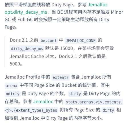
依照平滑梯度曲线释放 Dirty Page，参考
Jemalloc
opt.dirty_decay_ms
，当 BE 进程可用内存不足触发 Minor
GC 或 Full GC 时会按照一定策略主动释放所有 Dirty
Page。
Doris 2.1 之前
中
的
be.conf
JEMALLOC_CONF
默认是 15000，在某些场景会导致
dirty_decay_ms
Jemalloc Cache 过大，Doris 2.1 之后默认值是
5000。
Jemalloc Profile 中的
包含 Jemalloc 所有
extents
中不同 Page Size 的 Bucket 的统计值，其中
arena
是 Dirty Page 的个数，
是 Dirty Page 的内
ndirty
dirty
存总和。参考
Jemalloc
中的
stats.arenas.<i>.extents.
将所有 Page Size 的
相
<j>.{extent_type}_bytes
dirty
加得到 Jemalloc 中 Dirty Page 的内存字节大小。