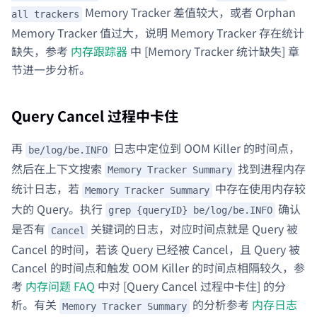
Memory Tracker 差值较大，或者 Orphan
all trackers
Memory Tracker 值过大，说明 Memory Tracker 存在统计
缺失，参考
内存跟踪器
中 [Memory Tracker 统计缺失] 章
节进一步分析。
Query Cancel 过程中卡住
再
日志中定位到 OOM Killer 的时间点，
be/log/be.INFO
然后在上下文搜索
找到进程内存
Memory Tracker Summary
统计日志，若
中存在使用内存较
Memory Tracker Summary
大的 Query。执行
确认
grep {queryID} be/log/be.INFO
是否有
关键词的日志，对应时间点就是 Query 被
Cancel
Cancel 的时间，若该 Query 已经被 Cancel，且 Query 被
Cancel 的时间点和触发 OOM Killer 的时间点相隔较久，参
考
内存问题 FAQ
中对 [Query Cancel 过程中卡住] 的分
析。有关
的分析参考
内存日志
Memory Tracker Summary