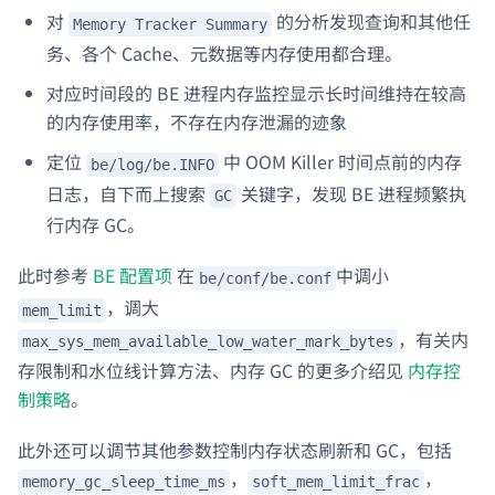
对
的分析发现查询和其他任
Memory Tracker Summary
务、各个 Cache、元数据等内存使用都合理。
对应时间段的 BE 进程内存监控显示长时间维持在较高
的内存使用率，不存在内存泄漏的迹象
定位
中 OOM Killer 时间点前的内存
be/log/be.INFO
日志，自下而上搜索
关键字，发现 BE 进程频繁执
GC
行内存 GC。
此时参考
BE 配置项
在
中调小
be/conf/be.conf
，调大
mem_limit
，有关内
max_sys_mem_available_low_water_mark_bytes
存限制和水位线计算方法、内存 GC 的更多介绍见
内存控
制策略
。
此外还可以调节其他参数控制内存状态刷新和 GC，包括
，
，
memory_gc_sleep_time_ms
soft_mem_limit_frac