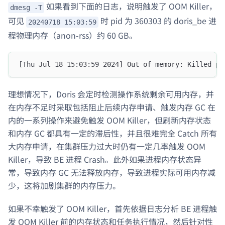
如果看到下面的日志，说明触发了 OOM Killer，
dmesg -T
可见
时 pid 为 360303 的 doris_be 进
20240718 15:03:59
程物理内存（anon-rss）约 60 GB。
[Thu Jul 18 15:03:59 2024] Out of memory: Killed pr
理想情况下，Doris 会定时检测操作系统剩余可用内存，并
在内存不足时采取包括阻止后续内存申请、触发内存 GC 在
内的一系列操作来避免触发 OOM Killer，但刷新内存状态
和内存 GC 都具有一定的滞后性，并且很难完全 Catch 所有
大内存申请，在集群压力过大时仍有一定几率触发 OOM
Killer，导致 BE 进程 Crash。此外如果进程内存状态异
常，导致内存 GC 无法释放内存，导致进程实际可用内存减
少，这将加剧集群的内存压力。
如果不幸触发了 OOM Killer，首先依据日志分析 BE 进程触
发 OOM Killer 前的内存状态和任务执行情况，然后针对性