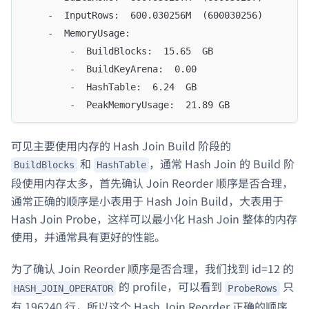
    -  InputRows:  600.030256M  (600030256)
    -  MemoryUsage:  
        -  BuildBlocks:  15.65  GB
        -  BuildKeyArena:  0.00  
        -  HashTable:  6.24  GB
        -  PeakMemoryUsage:  21.89 GB
可见主要使用内存的 Hash Join Build 阶段的
和
，通常 Hash Join 的 Build 阶
BuildBlocks
HashTable
段使用内存太多，首先确认 Join Reorder 顺序是否合理，
通常正确的顺序是小表用于 Hash Join Build，大表用于
Hash Join Probe，这样可以最小化 Hash Join 整体的内存
使用，并通常具有更好的性能。
为了确认 Join Reorder 顺序是否合理，我们找到 id=12 的
的 profile，可以看到
只
HASH_JOIN_OPERATOR
ProbeRows
有 196240 行，所以这个 Hash Join Reorder 正确的顺序