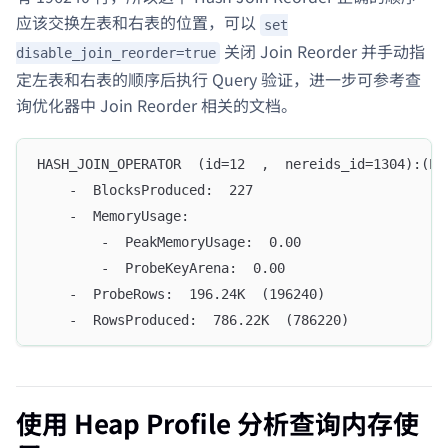
应该交换左表和右表的位置，可以
set
关闭 Join Reorder 并手动指
disable_join_reorder=true
定左表和右表的顺序后执行 Query 验证，进一步可参考查
询优化器中 Join Reorder 相关的文档。
HASH_JOIN_OPERATOR  (id=12  ,  nereids_id=1304):(Ex
    -  BlocksProduced:  227
    -  MemoryUsage:  
        -  PeakMemoryUsage:  0.00  
        -  ProbeKeyArena:  0.00  
    -  ProbeRows:  196.24K  (196240)
    -  RowsProduced:  786.22K  (786220)
使用 Heap Profile 分析查询内存使