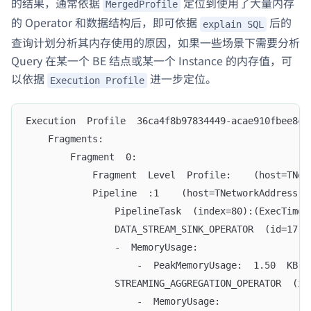
的结果，通常依据
定位到使用了大量内存
MergedProfile
的 Operator 和数据结构后，即可依据
后的
explain SQL
查询计划分析其内存使用的原因，如果一些场景下需要分析
Query 在某一个 BE 结点或某一个 Instance 的内存值，可
以依据
进一步定位。
Execution Profile
Execution  Profile  36ca4f8b97834449-acae910fbee8c6
    Fragments:
        Fragment  0:
            Fragment  Level  Profile:    (host=TNet
            Pipeline  :1    (host=TNetworkAddress(h
                PipelineTask  (index=80):(ExecTime:
                DATA_STREAM_SINK_OPERATOR  (id=17,d
                -  MemoryUsage:  
                    -  PeakMemoryUsage:  1.50  KB
                STREAMING_AGGREGATION_OPERATOR  (id
                    -  MemoryUsage:  