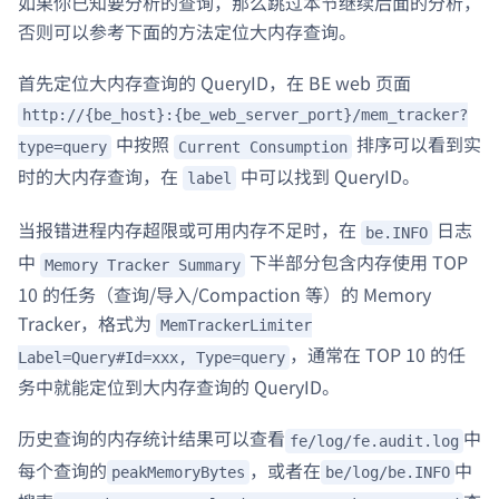
如果你已知要分析的查询，那么跳过本节继续后面的分析，
否则可以参考下面的方法定位大内存查询。
首先定位大内存查询的 QueryID，在 BE web 页面
http://{be_host}:{be_web_server_port}/mem_tracker?
中按照
排序可以看到实
type=query
Current Consumption
时的大内存查询，在
中可以找到 QueryID。
label
当报错进程内存超限或可用内存不足时，在
日志
be.INFO
中
下半部分包含内存使用 TOP
Memory Tracker Summary
10 的任务（查询/导入/Compaction 等）的 Memory
Tracker，格式为
MemTrackerLimiter
，通常在 TOP 10 的任
Label=Query#Id=xxx, Type=query
务中就能定位到大内存查询的 QueryID。
历史查询的内存统计结果可以查看
中
fe/log/fe.audit.log
每个查询的
，或者在
中
peakMemoryBytes
be/log/be.INFO