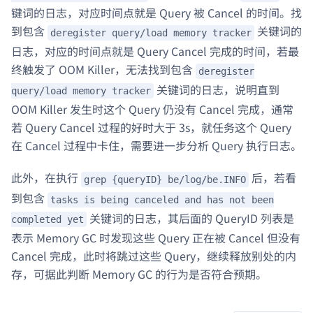
键词的日志，对应时间点就是 Query 被 Cancel 的时间。找
到包含
关键词的
deregister query/load memory tracker
日志，对应的时间点就是 Query Cancel 完成的时间，若最
终触发了 OOM Killer，无法找到包含
deregister
关键词的日志，说明直到
query/load memory tracker
OOM Killer 发生时这个 Query 仍没有 Cancel 完成，通常
若 Query Cancel 过程的好时大于 3s，就任务这个 Query
在 Cancel 过程中卡住，需要进一步分析 Query 执行日志。
此外，在执行
后，若看
grep {queryID} be/log/be.INFO
到包含
tasks is being canceled and has not been
关键词的日志，其后面的 QueryID 列表是
completed yet
表示 Memory GC 时发现这些 Query 正在被 Cancel 但没有
Cancel 完成，此时将跳过这些 Query，继续释放别处的内
存，可据此判断 Memory GC 的行为是否符合预期。