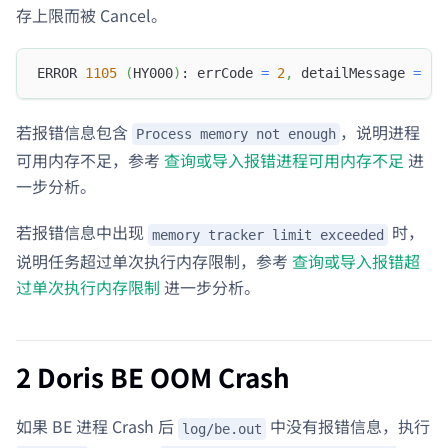
存上限而被 Cancel。
ERROR 
1105
(
HY000
)
: errCode 
=
2
,
 detailMessage 
=
(
1
若报错信息包含
，说明进程
Process memory not enough
可用内存不足，参考
查询或导入报错进程可用内存不足
进
一步分析。
若报错信息中出现
时，
memory tracker limit exceeded
说明任务超过单次执行内存限制，参考
查询或导入报错超
过单次执行内存限制
进一步分析。
2 Doris BE OOM Crash
如果 BE 进程 Crash 后
中没有报错信息，执行
log/be.out