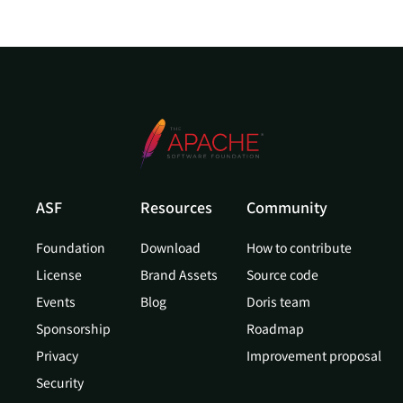
ASF
Resources
Community
Foundation
Download
How to contribute
License
Brand Assets
Source code
Events
Blog
Doris team
Sponsorship
Roadmap
Privacy
Improvement proposal
Security