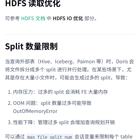
HDFS 读取优化
可参考
HDFS 文档
中
HDFS IO 优化
部分。
Split 数量限制
当查询外部表（Hive、Iceberg、Paimon 等）时，Doris 会
将文件拆分成多个 split 进行并行处理。在某些场景下，尤
其是存在大量小文件时，可能会生成过多的 split，导致：
内存压力：过多的 split 会消耗 FE 大量内存
OOM 问题：split 数量过多可能导致
OutOfMemoryError
性能下降：管理过多 split 会增加查询规划开销
可以通过
会话变量来限制每个 table
max_file_split_num