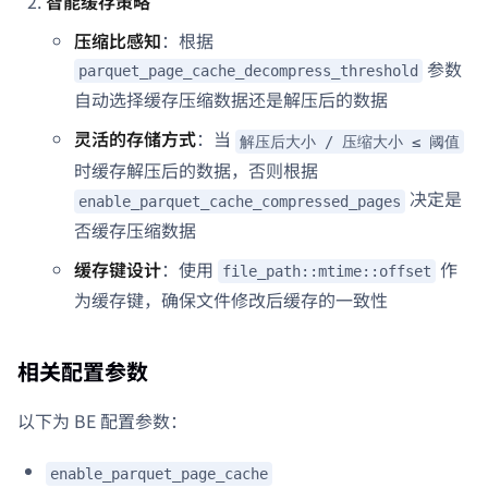
智能缓存策略
压缩比感知
：根据
参数
parquet_page_cache_decompress_threshold
自动选择缓存压缩数据还是解压后的数据
灵活的存储方式
：当
解压后大小 / 压缩大小 ≤ 阈值
时缓存解压后的数据，否则根据
决定是
enable_parquet_cache_compressed_pages
否缓存压缩数据
缓存键设计
：使用
作
file_path::mtime::offset
为缓存键，确保文件修改后缓存的一致性
相关配置参数
以下为 BE 配置参数：
enable_parquet_page_cache