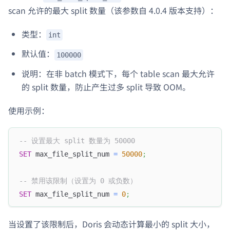
scan 允许的最大 split 数量（该参数自 4.0.4 版本支持）：
类型：
int
默认值：
100000
说明：在非 batch 模式下，每个 table scan 最大允许
的 split 数量，防止产生过多 split 导致 OOM。
使用示例：
-- 设置最大 split 数量为 50000
SET
 max_file_split_num 
=
50000
;
-- 禁用该限制（设置为 0 或负数）
SET
 max_file_split_num 
=
0
;
当设置了该限制后，Doris 会动态计算最小的 split 大小，