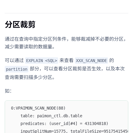
分区裁剪
通过在查询中指定分区列条件，能够裁减掉不必要的分区，
减少需要读取的数据量。
可以通过
来查看
的
EXPLAIN <SQL>
XXX_SCAN_NODE
部分，可以查看分区裁剪是否生效，以及本次
partition
查询需要扫描多少分区。
如：
0:VPAIMON_SCAN_NODE(88)
    table: paimon_ctl.db.table
    predicates: (user_id[#4] = 431304818)
    inputSplitNum=15775, totalFileSize=951754154566