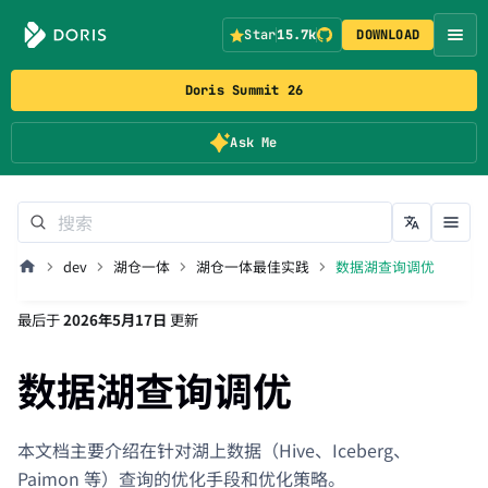
Star
15.7k
DOWNLOAD
Doris Summit 26
Ask Me
dev
湖仓一体
湖仓一体最佳实践
数据湖查询调优
最后
于
2026年5月17日
更新
数据湖查询调优
本文档主要介绍在针对湖上数据（Hive、Iceberg、
Paimon 等）查询的优化手段和优化策略。