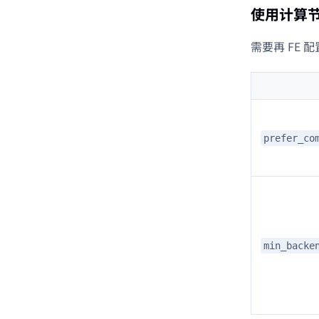
使用计算
需要再 FE 
prefer_co
min_backe