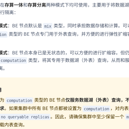
在
存算一体
和
存算分离
两种模式下均可使用，主要用于将数据湖
行隔离：
模式
：BE 节点默认是
类型，同时承担数据存储和计算。可
mix
类型的 BE 节点专门用于外表查询，并方便的进行弹性扩
ion
模式
：BE 节点本身已是无状态的，可以方便的进行扩缩容。但仍然
类型，将其专用于数据湖（外表）查询，从而和服务
computation
离。
明
置为
类型的 BE 节点
仅服务数据湖（外表）查询，
computation
求
。如果集群中所有 BE 节点都被设置为
，对内表
computation
。因此，请确保集群中至少保留一个
 no queryable replicas
m
载内表查询。