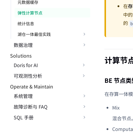
元数据缓存
在
存
弹性计算节点
中
的
统计信息
b
湖仓一体最佳实践
数据治理
Solutions
计算节
Doris for AI
可观测性分析
BE 节点类
Operate & Maintain
在存算一体模
系统管理
故障诊断与 FAQ
Mix
SQL 手册
混合节点。
Computa