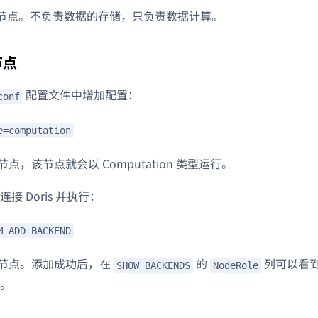
节点。不负责数据的存储，只负责数据计算。
节点
配置文件中增加配置：
conf
e=computation
 节点，该节点就会以 Computation 类型运行。
接 Doris 并执行：
M ADD BACKEND
E 节点。添加成功后，在
的
列可以看
SHOW BACKENDS
NodeRole
。