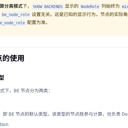
算分离模式
下，
显示的
列始终为
SHOW BACKENDS
NodeRole
mi
的
设置无关。这是已知的显示行为，节点的实际
be_node_role
配置为准。
e_node_role
点的使用
型
式下，BE 节点分为两类：
即 BE 节点的默认类型。该类型的节点既参与计算，也负责 Dor
tion