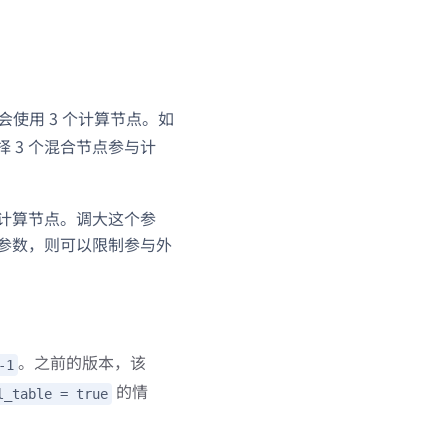
会使用 3 个计算节点。如
择 3 个混合节点参与计
择计算节点。调大这个参
个参数，则可以限制参与外
。之前的版本，该
-1
的情
l_table = true