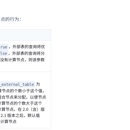
节点的行为：
，外部表的查询将优
true
，外部表的查询将分
lse
群内没有计算节点，则该参数
为
_external_table
算节点的个数小于这个值，
混合节点来分配，以使节点
计算节点的个数大于这个
算节点。在 2.0（含）版
2.1 版本之后，默认值
的计算节点