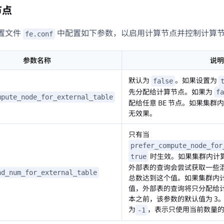
节点
配置文件
中配置如下参数，以启用计算节点并控制计算
fe.conf
参数名称
说明
默认为
。如果设置为
false
先分配给计算节点。如果为
fa
mpute_node_for_external_table
配给任意 BE 节点。如果集
无效果。
只有当
prefer_compute_node_for
时生效。如果集群内计
true
外部表的查询会尝试获取一些
nd_num_for_external_table
总数达到这个值。如果集群内
值，外部表的查询将只分配给计
本之前，该参数的默认值为 3。
为
，表示只使用当前数量
-1