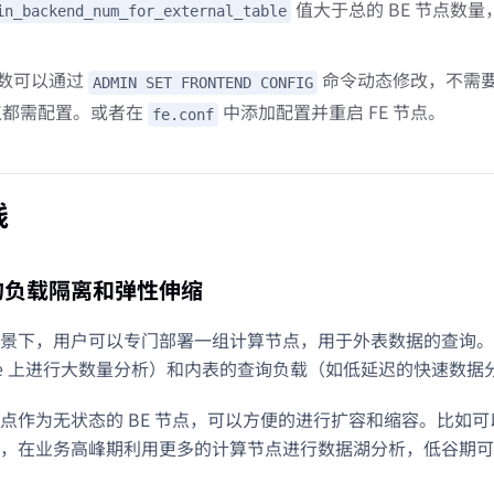
值大于总的 BE 节点数
in_backend_num_for_external_table
。
数可以通过
命令动态修改，不需要重
ADMIN SET FRONTEND CONFIG
节点都需配置。或者在
中添加配置并重启 FE 节点。
fe.conf
践
的负载隔离和弹性伸缩
景下，用户可以专门部署一组计算节点，用于外表数据的查询。
ive 上进行大数量分析）和内表的查询负载（如低延迟的快速数
点作为无状态的 BE 节点，可以方便的进行扩容和缩容。比如可以
，在业务高峰期利用更多的计算节点进行数据湖分析，低谷期可