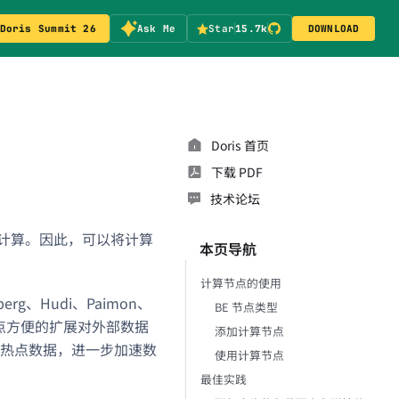
Doris Summit 26
Ask Me
Star
15.7k
DOWNLOAD
Doris 首页
下载 PDF
技术论坛
据计算。因此，可以将计算
本页导航
计算节点的使用
g、Hudi、Paimon、
BE 节点类型
节点方便的扩展对外部数据
添加计算节点
热点数据，进一步加速数
使用计算节点
最佳实践