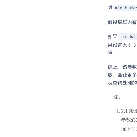
对
min_backe
假设集群内有
如果
min_bac
果设置大于 
算。
综上，该参数
数，会让更多
表查询处理的 
注：
2.1
参数必
况下才