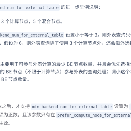
的进一步举例说明：
nd_num_for_external_table
 3 个计算节点，5 个混合节点。
设置小于等于 3。则外表查询只
kend_num_for_external_table
3，假设为 6，则外表查询除了使用 3 个计算节点外，还会额外选
主要用于可参与外表计算的最少 BE 节点数量，并且会优先选
的 BE 节点（不限于计算节点）参与外表的查询处理；调小这
BE 节点数量。
 版本之后，才支持
设置为
min_backend_num_for_external_table
须为正数。且该参数只有在
prefer_compute_node_for_externa
生效。