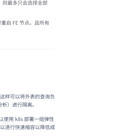
量，则最多只会选择全部
启 FE 节点。且所有
这样可以将外表的查询负
据分析）进行隔离。
使用 k8s 部署一组弹性
以进行快速缩容以降低成