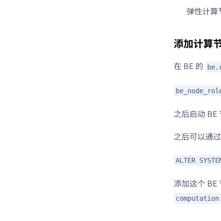
弹性计算
添加计算
在 BE 的
be.
be_node_rol
之后启动 BE
之后可以通过连
ALTER SYSTE
添加这个 B
computation