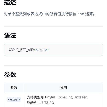
描述
对单个整数列或表达式中的所有值执行按位 and 运算。
语法
GROUP_BIT_AND
(
<
expr
>
)
参数
参数
说明
支持类型为 TinyInt，SmallInt，Integer，
<expr>
BigInt，LargeInt。