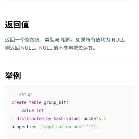
返回值
返回一个整数值，类型与
相同。如果所有值均为 NULL，
则返回 NULL。NULL 值不参与按位运算。
举例
-- setup
create
table
 group_bit
(
value
int
)
distributed
by
hash
(
value
)
 buckets 
1
properties 
(
"replication_num"
=
"1"
)
;