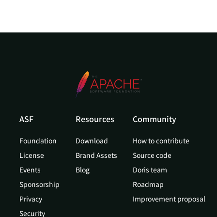
ASF
Resources
Community
Foundation
Download
How to contribute
License
Brand Assets
Source code
Events
Blog
Doris team
Sponsorship
Roadmap
Privacy
Improvement proposal
Security