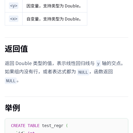
因变量，支持类型为 Double。
<y>
自变量，支持类型为 Double。
<x>
返回值
返回 Double 类型的值，表示线性回归线与
轴的交点。
y
如果组内没有行，或者表达式都为
，函数返回
NULL
。
NULL
举例
CREATE
TABLE
 test_regr 
(