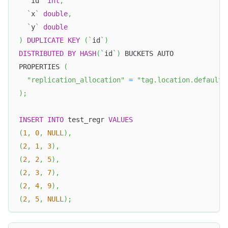
`
id
`
int
,
`
x
`
double
,
`
y
`
double
)
DUPLICATE
KEY
(
`
id
`
)
DISTRIBUTED
BY
HASH
(
`
id
`
)
 BUCKETS AUTO
PROPERTIES 
(
"replication_allocation"
=
"tag.location.default:
)
;
INSERT
INTO
 test_regr 
VALUES
(
1
,
0
,
NULL
)
,
(
2
,
1
,
3
)
,
(
2
,
2
,
5
)
,
(
2
,
3
,
7
)
,
(
2
,
4
,
9
)
,
(
2
,
5
,
NULL
)
;