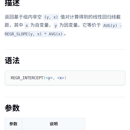
描述
返回基于组内非空
值对计算得到的线性回归线截
(y, x)
距，其中
为自变量，
为因变量。它等价于
x
y
AVG(y) -
。
REGR_SLOPE(y, x) * AVG(x)
语法
REGR_INTERCEPT
(
<
y
>
,
<
x
>
)
参数
参数
说明