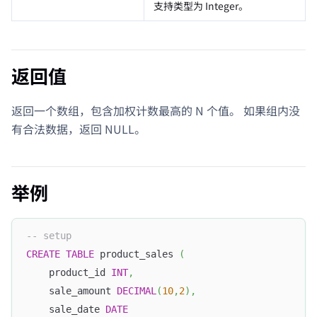
支持类型为 Integer。
返回值
返回一个数组，包含加权计数最高的 N 个值。 如果组内没
有合法数据，返回 NULL。
举例
-- setup
CREATE
TABLE
 product_sales 
(
    product_id 
INT
,
    sale_amount 
DECIMAL
(
10
,
2
)
,
    sale_date 
DATE