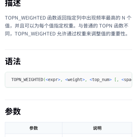
描述
TOPN_WEIGHTED 函数返回指定列中出现频率最高的 N 个
值，并且可以为每个值指定权重。与普通的 TOPN 函数不
同，TOPN_WEIGHTED 允许通过权重来调整值的重要性。
语法
TOPN_WEIGHTED
(
<
expr
>
,
<
weight
>
,
<
top_num
>
[
,
<
space
参数
参数
说明