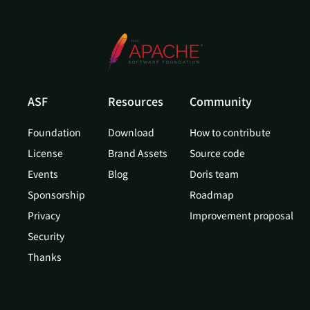
ASF
Resources
Community
Foundation
Download
How to contribute
License
Brand Assets
Source code
Events
Blog
Doris team
Sponsorship
Roadmap
Privacy
Improvement proposal
Security
Thanks