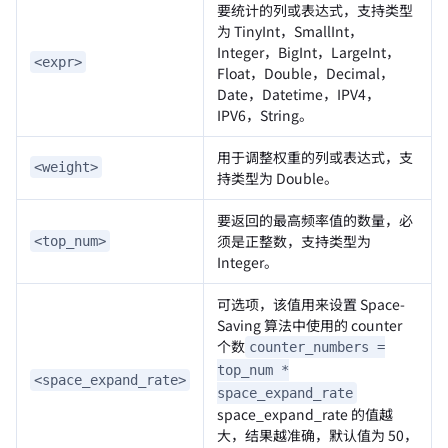
要统计的列或表达式，支持类型
为 TinyInt，SmallInt，
Integer，BigInt，LargeInt，
<expr>
Float，Double，Decimal，
Date，Datetime，IPV4，
IPV6，String。
用于调整权重的列或表达式，支
<weight>
持类型为 Double。
要返回的最高频率值的数量，必
须是正整数，支持类型为
<top_num>
Integer。
可选项，该值用来设置 Space-
Saving 算法中使用的 counter
个数
counter_numbers =
top_num *
<space_expand_rate>
space_expand_rate
space_expand_rate 的值越
大，结果越准确，默认值为 50，