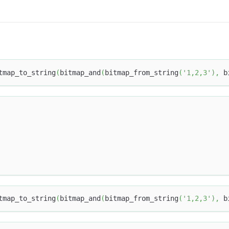
tmap_to_string
(
bitmap_and
(
bitmap_from_string
(
'1,2,3'
)
,
 b
tmap_to_string
(
bitmap_and
(
bitmap_from_string
(
'1,2,3'
)
,
 b