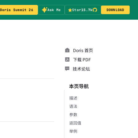
Doris Summit 26
Ask Me
Star
15.7k
DOWNLOAD
Doris 首页
下载 PDF
技术论坛
本页导航
描述
语法
参数
返回值
举例