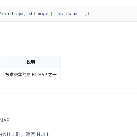
D
(
<
bitmap
>
,
<
bitmap
>
,
[
,
<
bitmap
>
.
.
.
]
)
说明
被求交集的原 BITMAP 之一
MAP
NULL时，返回 NULL