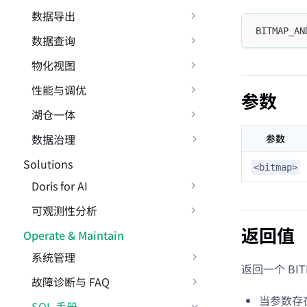
数据导出
BITMAP_AN
数据查询
物化视图
性能与调优
参数
湖仓一体
数据治理
参数
Solutions
<bitmap>
Doris for AI
可观测性分析
返回值
Operate & Maintain
系统管理
返回一个 BIT
故障诊断与 FAQ
当参数存在
SQL 手册