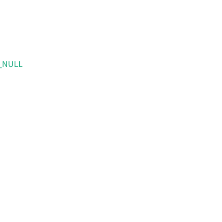
_NULL