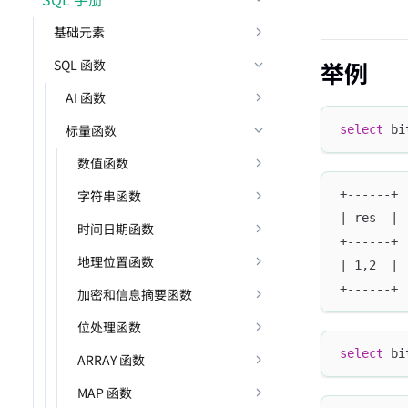
基础元素
SQL 函数
举例
AI 函数
标量函数
select
 bi
数值函数
字符串函数
+------+
| res  |
时间日期函数
+------+
地理位置函数
| 1,2  |
+------+
加密和信息摘要函数
位处理函数
select
 bi
ARRAY 函数
MAP 函数