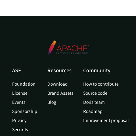
ASF
Resources
Community
Foundation
Download
How to contribute
License
Brand Assets
Source code
Events
Blog
Doris team
Sponsorship
Roadmap
Privacy
Improvement proposal
Security