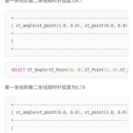
第一条线到第二条线顺时针弧度为4.7
+--------------------------------------------------
| st_angle(st_point(1.0, 0.0), st_point(0.0, 0.0), 
+--------------------------------------------------
|                                                  
+--------------------------------------------------
SELECT
 ST_Angle
(
ST_Point
(
0
,
0
)
,
ST_Point
(
1
,
0
)
,
ST_Po
第一条线到第二条线顺时针弧度为0.78
+--------------------------------------------------
| st_angle(st_point(0.0, 0.0), st_point(1.0, 0.0), 
+--------------------------------------------------
|                                                  