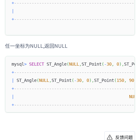
+
--------------------------------------------------
|
+
--------------------------------------------------
任一坐标为NULL,返回NULL
mysql
>
SELECT
 ST_Angle
(
NULL
,
ST_Point
(
-
30
,
0
)
,
ST_Poi
+
--------------------------------------------------
|
 ST_Angle
(
NULL
,
ST_Point
(
-
30
,
0
)
,
ST_Point
(
150
,
90
)
)
+
--------------------------------------------------
|
NULL
+
--------------------------------------------------
反馈问题