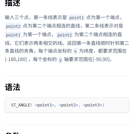
描述
输入三个点，第一条线表示是
点为第一个端点，
point1
点为第二个端点相连的直线，第二条线表示对是
point2
为第一个端点，
为第二个端点相连的直
point1
point2
线，它们表示两条相交的线。返回第一条直线顺时针到第二
条直线的夹角，每个端点坐标的
为纬度，都要求范围在
x
[-180,180] ，每个坐标的
轴要求范围在[-90,90]。
y
语法
ST_ANGLE
(
<
point1
>
,
<
point2
>
,
<
point3
>
)