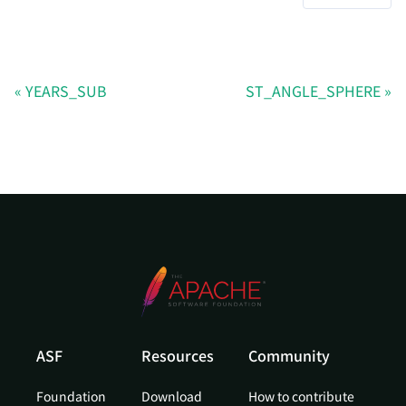
YEARS_SUB
ST_ANGLE_SPHERE
ASF
Resources
Community
Foundation
Download
How to contribute