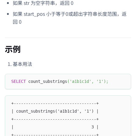
如果 str 为空字符串，返回 0
如果 start_pos 小于等于0或超出字符串长度范围，返
回 0
示例
基本用法
SELECT
 count_substrings
(
'a1b1c1d'
,
'1'
)
;
+----------------------------------+
| count_substrings('a1b1c1d', '1') |
+----------------------------------+
|                                3 |
+----------------------------------+