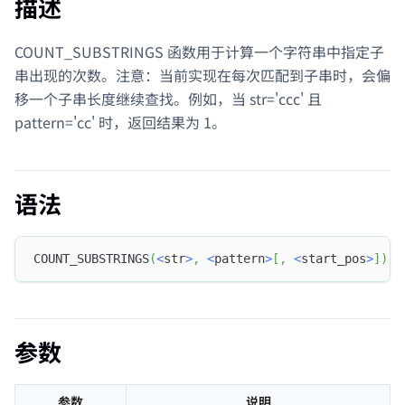
描述
COUNT_SUBSTRINGS 函数用于计算一个字符串中指定子
串出现的次数。注意：当前实现在每次匹配到子串时，会偏
移一个子串长度继续查找。例如，当 str='ccc' 且
pattern='cc' 时，返回结果为 1。
语法
COUNT_SUBSTRINGS
(
<
str
>
,
<
pattern
>
[
,
<
start_pos
>
]
)
参数
参数
说明