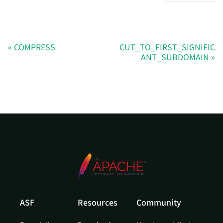
COMPRESS
CUT_TO_FIRST_SIGNIFIC
ANT_SUBDOMAIN
ASF
Resources
Community