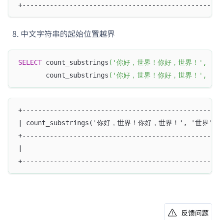
+--------------------------------------------------
中文字符串的起始位置越界
SELECT
 count_substrings
(
'你好，世界！你好，世界！'
,
'
       count_substrings
(
'你好，世界！你好，世界！'
,
'
+--------------------------------------------------
| count_substrings('你好，世界！你好，世界！', '世界', 0)
+--------------------------------------------------
|                                                  
+--------------------------------------------------
反馈问题