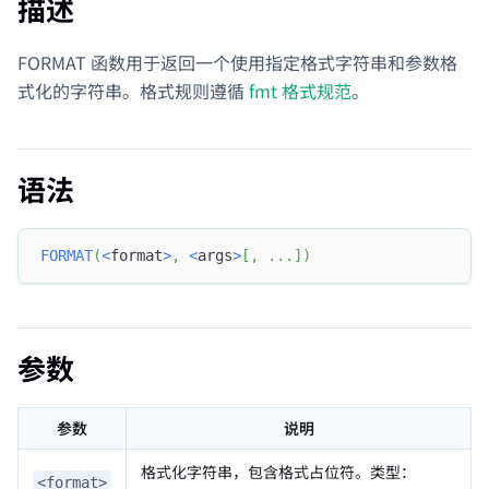
描述
FORMAT 函数用于返回一个使用指定格式字符串和参数格
式化的字符串。格式规则遵循
fmt 格式规范
。
语法
FORMAT
(
<
format
>
,
<
args
>
[
,
.
.
.
]
)
参数
参数
说明
格式化字符串，包含格式占位符。类型：
<format>