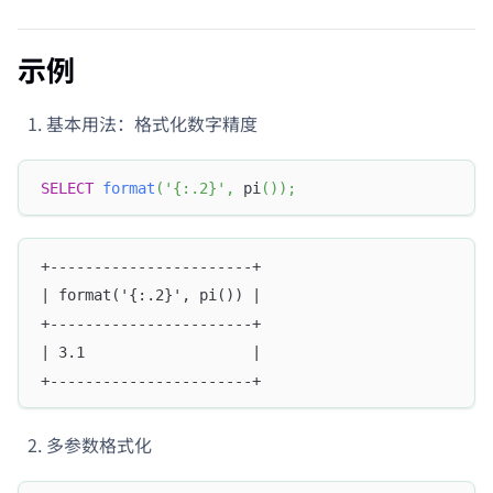
示例
基本用法：格式化数字精度
SELECT
format
(
'{:.2}'
,
 pi
(
)
)
;
+-----------------------+
| format('{:.2}', pi()) |
+-----------------------+
| 3.1                   |
+-----------------------+
多参数格式化