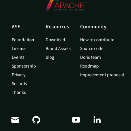
ASF
Resources
Community
Foundation
Download
How to contribute
License
Brand Assets
Source code
Events
Blog
Doris team
Sponsorship
Roadmap
Privacy
Improvement proposal
Security
Thanks