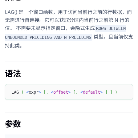
LAG() 是一个窗口函数，用于访问当前行之前的行数据，而
无需进行自连接。它可以获取分区内当前行之前第 N 行的
值。 不需要未显示指定窗口，会隐式生成
ROWS BETWEEN
类型，且当前仅支
UNBOUNDED PRECEDING AND N PRECEDING
持此类。
语法
LAG 
(
<
expr
>
[
,
<
offset
>
[
,
<
default
>
]
]
)
参数