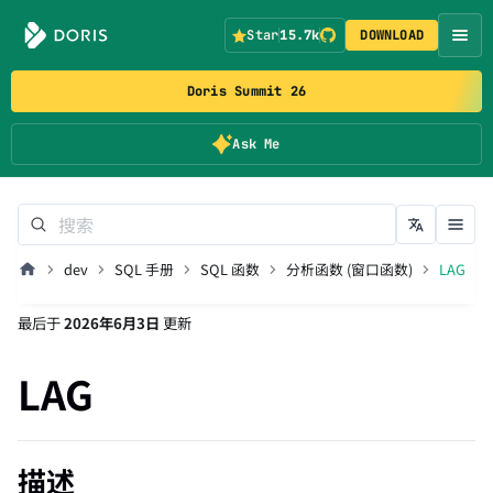
Star
15.7k
DOWNLOAD
Doris Summit 26
Ask Me
dev
SQL 手册
SQL 函数
分析函数 (窗口函数)
LAG
最后
于
2026年6月3日
更新
LAG
描述