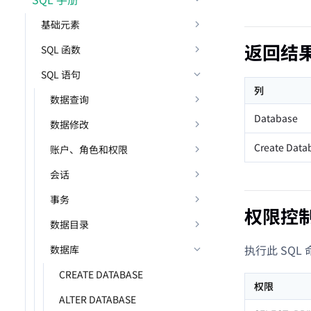
基础元素
返回结
SQL 函数
SQL 语句
列
数据查询
Database
数据修改
Create Data
账户、角色和权限
会话
事务
权限控
数据目录
执行此 SQ
数据库
CREATE DATABASE
权限
ALTER DATABASE