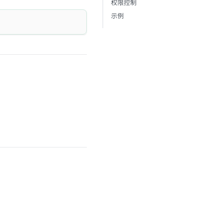
权限控制
示例