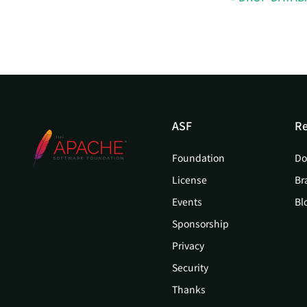
ASF
Re
Foundation
Do
License
Br
Events
Bl
Sponsorship
Privacy
Security
Thanks