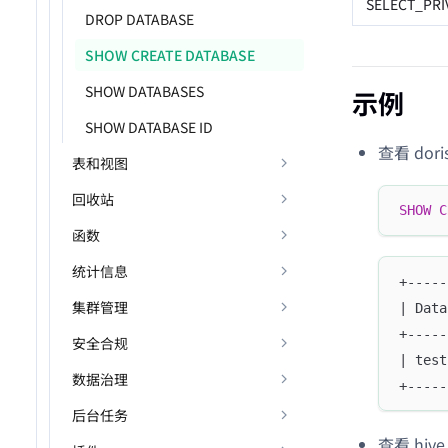
SELECT_PRI
DROP DATABASE
SHOW CREATE DATABASE
SHOW DATABASES
示例
SHOW DATABASE ID
查看 dor
表和视图
回收站
SHOW
C
函数
统计信息
+-----
集群管理
| Data
+-----
安全合规
| test
数据治理
+-----
后台任务
查看 hive