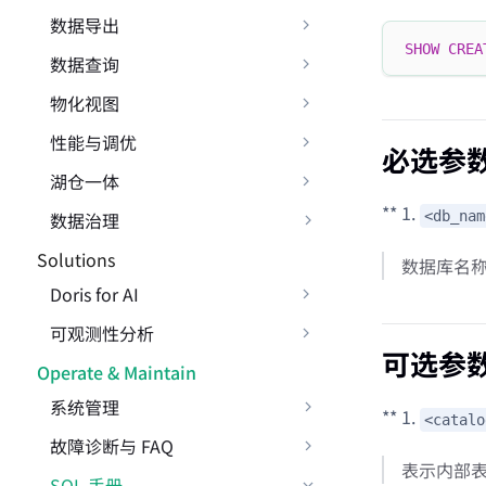
数据导出
SHOW
CREA
数据查询
物化视图
性能与调优
必选参
湖仓一体
** 1.
数据治理
<db_nam
Solutions
数据库名
Doris for AI
可观测性分析
可选参
Operate & Maintain
系统管理
** 1.
<catalo
故障诊断与 FAQ
表示内部
SQL 手册