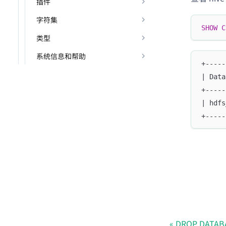
插件
字符集
SHOW
C
类型
系统信息和帮助
+-----
| Data
+-----
| hdfs
+-----
DROP DATAB