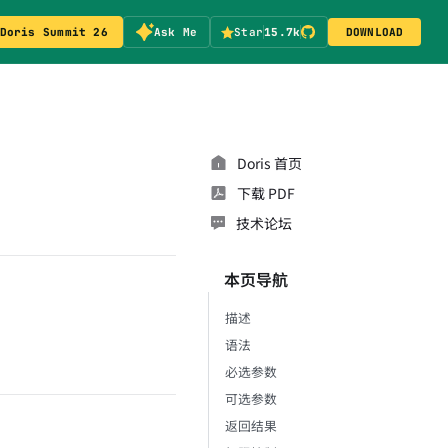
Doris Summit 26
Ask Me
Star
15.7k
DOWNLOAD
Doris 首页
下载 PDF
技术论坛
本页导航
描述
语法
必选参数
可选参数
返回结果