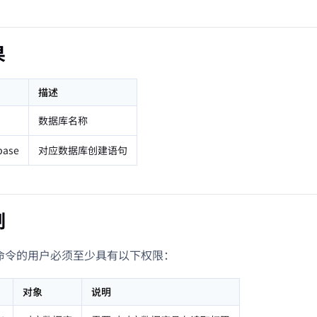
果
描述
数据库名称
base
对应数据库创建语句
制
L 命令的用户必须至少具有以下权限：
对象
说明