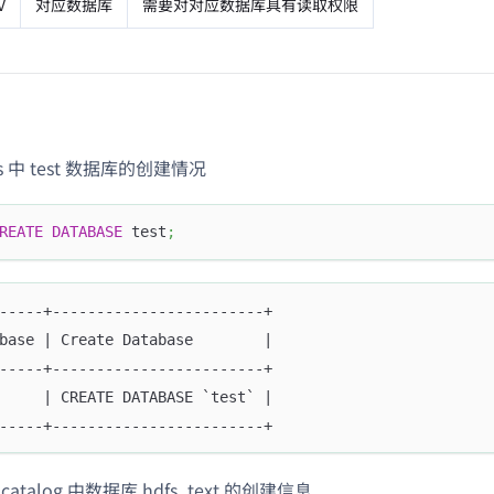
V
对应数据库
需要对对应数据库具有读取权限
is 中 test 数据库的创建情况
REATE
DATABASE
 test
;
-----+------------------------+
base | Create Database        |
-----+------------------------+
     | CREATE DATABASE `test` |
-----+------------------------+
 catalog 中数据库 hdfs_text 的创建信息